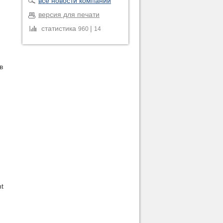
все новости компании
версия для печати
статистика
|
960
14
в
t