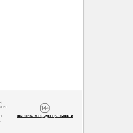
и
ание
а
политика конфиденциальности
,