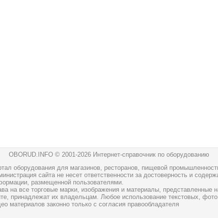
OBORUD.INFO © 2001
-2026 Интернет-справочник по оборудованию
ртал оборудования для магазинов, ресторанов, пищевой промышленност
инистрация сайта не несет ответственности за достоверность и содерж
формации, размещенной пользователями.
ава на все торговые марки, изображения и материалы, представленные н
йте, принадлежат их владельцам. Любое использование текстовых, фото
део материалов законно только с согласия правообладателя