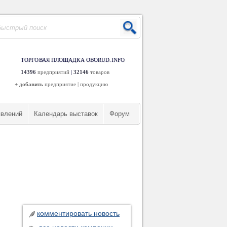
ТОРГОВАЯ ПЛОЩАДКА OBORUD.INFO
14396
предприятий
|
32146
товаров
+ добавить
предприятие
|
продукцию
явлений
Календарь выставок
Форум
комментировать новость