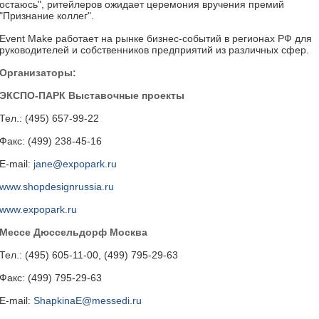
остаюсь", ритейлеров ожидает церемония вручения премий
"Признание коллег".
Event Make работает на рынке бизнес-событий в регионах РФ для
руководителей и собственников предприятий из различных сфер.
Организаторы:
ЭКСПО-ПАРК Выставочные проекты
Тел.: (495) 657-99-22
Факс: (499) 238-45-16
E-mail:
jane@expopark.ru
www.shopdesignrussia.ru
www.expopark.ru
Мессе Дюссельдорф Москва
Тел.: (495) 605-11-00, (499) 795-29-63
Факс: (499) 795-29-63
E-mail:
ShapkinaE@messedi.ru