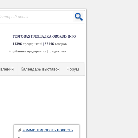
ТОРГОВАЯ ПЛОЩАДКА OBORUD.INFO
14396
предприятий
|
32146
товаров
+ добавить
предприятие
|
продукцию
явлений
Календарь выставок
Форум
комментировать новость