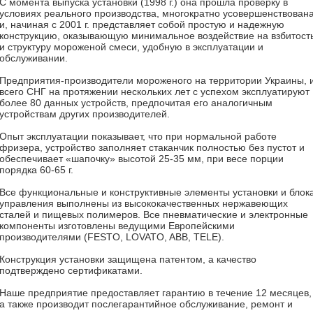
С момента выпуска установки (1998 г.) она прошла проверку в
условиях реального производства, многократно усовершенствован
и, начиная с 2001 г. представляет собой простую и надежную
конструкцию, оказывающую минимальное воздействие на взбитост
и структуру мороженой смеси, удобную в эксплуатации и
обслуживании.
Предприятия-производители мороженого на территории Украины, 
всего СНГ на протяжении нескольких лет с успехом эксплуатируют
более 80 данных устройств, предпочитая его аналогичным
устройствам других производителей.
Опыт эксплуатации показывает, что при нормальной работе
фризера, устройство заполняет стаканчик полностью без пустот и
обеспечивает «шапочку» высотой 25-35 мм, при весе порции
порядка 60-65 г.
Все функциональные и конструктивные элементы установки и блок
управления выполнены из высококачественных нержавеющих
сталей и пищевых полимеров. Все пневматические и электронные
компоненты изготовлены ведущими Европейскими
производителями (FESTO, LOVATO, ABB, TELE).
Конструкция установки защищена патентом, а качество
подтверждено сертификатами.
Наше предприятие предоставляет гарантию в течение 12 месяцев,
а также производит послегарантийное обслуживание, ремонт и