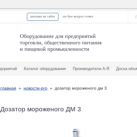
реклама на сайте
on-line вопрос-ответ
Оборудование для предприятий
торговли, общественного питания
и пищевой промышленности
дприятий
Каталог оборудования
Производители А-Я
Доска объ
главная
»
новости-pro
»
дозатор мороженого дм 3
Дозатор мороженого ДМ 3