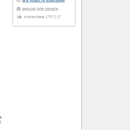
все новости компании
версия для печати
статистика
|
1757
17
в
,