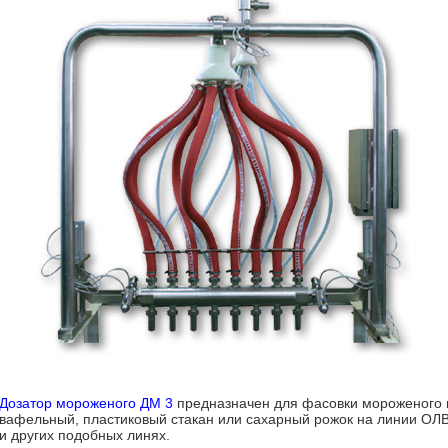
Дозатор мороженого ДМ 3
предназначен для фасовки мороженого 
вафельный, пластиковый стакан или сахарный рожок на линии ОЛВ
и других подобных линях.