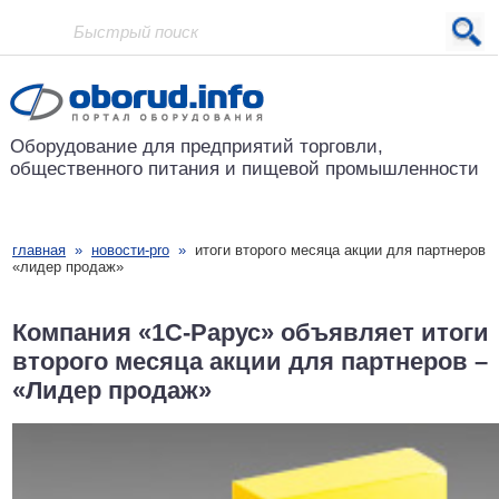
Проект основан в 2001 году
Оборудование для предприятий
торговли,
общественного питания
и пищевой промышленности
главная
»
новости-pro
»
итоги второго месяца акции для партнеров
«лидер продаж»
Компания «1С-Рарус» объявляет итоги
второго месяца акции для партнеров –
«Лидер продаж»