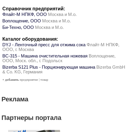
Справочник предприятий:
Флайт-М НПКФ, ООО
Москва и М.о.
Воплощение, ООО
Москва и М.о.
Би-Техно, ООО
Москва и М.о.
Каталог оборудования:
DYJ - Ленточный пресс для отжима сока
Флайт-М НПКФ,
ООО, г. Москва
ВС-315 - Машина очистительная ножевая
Воплощение,
ООО, Моск. обл., г. Подольск
Bizerba S121 Plus - Порционирующая машина
Bizerba GmbH
& Co. KG, Германия
+ добавить
предприятие
|
товар
Реклама
Партнеры портала