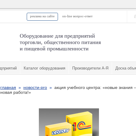
реклама на сайте
on-line вопрос-ответ
Оборудование для предприятий
торговли, общественного питания
и пищевой промышленности
дприятий
Каталог оборудования
Производители А-Я
Доска объ
главная
»
новости-pro
»
акция учебного центра: «новые знания 
новая работа!»