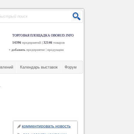
ТОРГОВАЯ ПЛОЩАДКА OBORUD.INFO
14396
предприятий
|
32146
товаров
+ добавить
предприятие
|
продукцию
явлений
Календарь выставок
Форум
–
комментировать новость