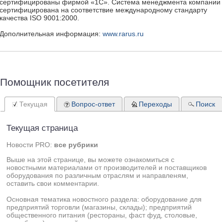
сертифицированы фирмой «1С». Система менеджмента компании
сертифицирована на соответствие международному стандарту
качества ISO 9001:2000.
Дополнительная информация:
www.rarus.ru
Помощник посетителя
Текущая
Вопрос-ответ
Переходы
Поиск
Текущая страница
Новости PRO:
все рубрики
Выше на этой странице, вы можете ознакомиться с
новостными материалами от производителей и поставщиков
оборудования по различным отраслям и направленям,
оставить свои комментарии.
Основная тематика новостного раздела: оборудование для
предприятий торговли (магазины, склады); предприятий
общественного питания (рестораны, фаст фуд, столовые,