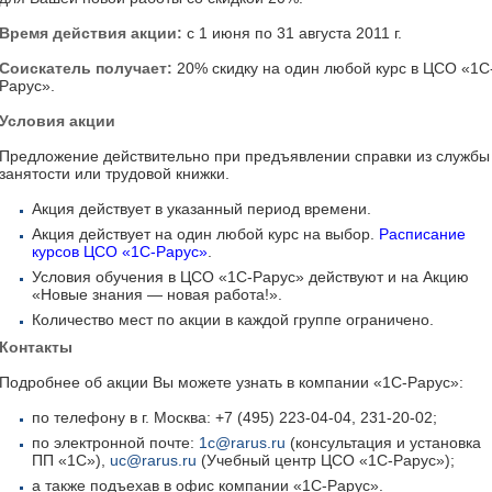
Время действия акции:
с 1 июня по 31 августа 2011 г.
Соискатель получает:
20% скидку на один любой курс в ЦСО «1С
Рарус».
Условия акции
Предложение действительно при предъявлении справки из службы
занятости или трудовой книжки.
Акция действует в указанный период времени.
Акция действует на один любой курс на выбор.
Расписание
курсов ЦСО «1С-Рарус»
.
Условия обучения в ЦСО «1С-Рарус» действуют и на Акцию
«Новые знания — новая работа!».
Количество мест по акции в каждой группе ограничено.
Контакты
Подробнее об акции Вы можете узнать в компании «1С-Рарус»:
по телефону в г. Москва: +7 (495) 223-04-04, 231-20-02;
по электронной почте:
1c@rarus.ru
(консультация и установка
ПП «1С»),
uc@rarus.ru
(Учебный центр ЦСО «1С-Рарус»);
а также подъехав в офис компании «1С-Рарус».