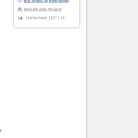
все новости компании
версия для печати
статистика
|
1327
15
я