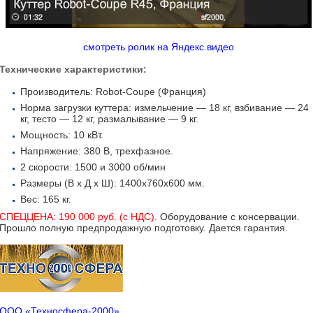
смотреть ролик на Яндекс.видео
Технические характеристики:
Производитель: Robot-Coupe (Франция)
Норма загрузки куттера: измельчение — 18 кг, взбивание — 24
кг, тесто — 12 кг, размалывание — 9 кг.
Мощность: 10 кВт.
Напряжение: 380 В, трехфазное.
2 скорости: 1500 и 3000 об/мин
Размеры (В х Д х Ш): 1400х760х600 мм.
Вес: 165 кг.
СПЕЦЦЕНА: 190 000 руб. (с НДС).
Оборудование c консервации.
Прошло полную предпродажную подготовку. Дается гарантия.
ООО «Техносфера-2000»