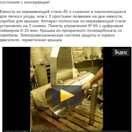
состоянии с консервации!
Емкость из нержавеющей стали 45 л съемная и наклоняющаяся
для легкого ухода, нож с 3 простыми лезвиями на дне емкости,
скребок для крышки. Аппарат полностью из нержавеющей стали
установлен на 3 ножках. Панель управления IP 65 с цифровым
таймером 0-15 мин. Крышка из прозрачного поликарбоната со
скребком. Электромеханическая система защиты и тормоз
двигателя, герметичная крышка.