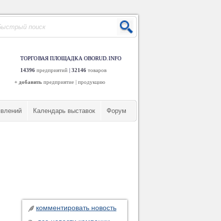
ТОРГОВАЯ ПЛОЩАДКА OBORUD.INFO
14396
предприятий
|
32146
товаров
+ добавить
предприятие
|
продукцию
явлений
Календарь выставок
Форум
комментировать новость