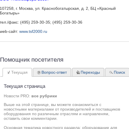
107258, г. Москва, ул. Краснобогатырская, д. 2, БЦ «Красный
Богатырь»
тел./факс: (495) 259-30-35; (495) 259-30-36
web-сайт:
www.tsf2000.ru
Помощник посетителя
Текущая
Вопрос-ответ
Переходы
Поиск
Текущая страница
Новости PRO:
все рубрики
Выше на этой странице, вы можете ознакомиться с
новостными материалами от производителей и поставщиков
оборудования по различным отраслям и направленям,
оставить свои комментарии.
Основная тематика новостного раздела: оборудование для