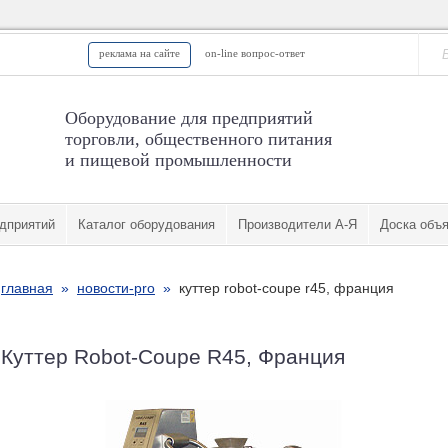
реклама на сайте
on-line вопрос-ответ
Оборудование для предприятий
торговли, общественного питания
и пищевой промышленности
дприятий
Каталог оборудования
Производители А-Я
Доска объ
главная
»
новости-pro
»
куттер robot-coupe r45, франция
Куттер Robot-Coupe R45, Франция