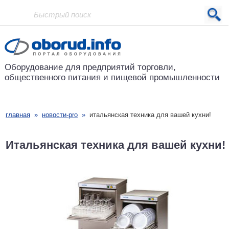
Проект основан в 2001 году
Оборудование для предприятий
торговли,
общественного питания
и пищевой промышленности
главная
»
новости-pro
»
итальянская техника для вашей кухни!
Итальянская техника для вашей кухни!