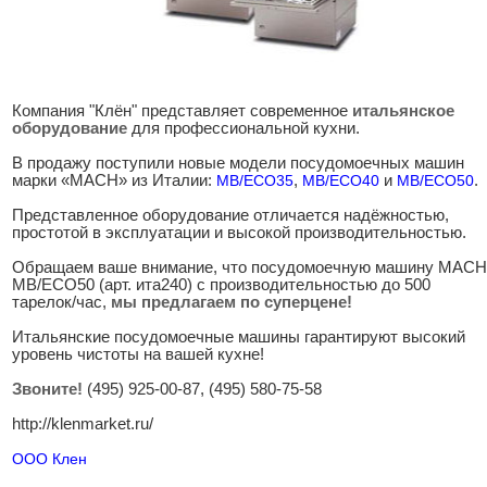
Компания "Клён" представляет современное
итальянское
оборудование
для профессиональной кухни.
В продажу поступили новые модели посудомоечных машин
марки «MACH» из Италии:
MB/ECO35
,
MB/ECO40
и
MB/ECO50
.
Представленное оборудование отличается надёжностью,
простотой в эксплуатации и высокой производительностью.
Обращаем ваше внимание, что посудомоечную машину MACH
MB/ECO50 (арт. ита240) с производительностью до 500
тарелок/час,
мы предлагаем по суперцене!
Итальянские посудомоечные машины гарантируют высокий
уровень чистоты на вашей кухне!
Звоните!
(495) 925-00-87, (495) 580-75-58
http://klenmarket.ru/
ООО Клен