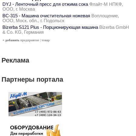
DYJ - Ленточный пресс для отжима сока
Флайт-М НПКФ,
ООО, г. Москва
ВС-315 - Машина очистительная ножевая
Воплощение,
ООО, Моск. обл., г. Подольск
Bizerba S121 Plus - Порционирующая машина
Bizerba GmbH
& Co. KG, Германия
+ добавить
предприятие
|
товар
Реклама
Партнеры портала