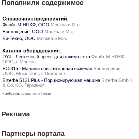
Пополнили содержимое
Справочник предприятий:
Флайт-М НПКФ, ООО
Москва и М.о.
Воплощение, ООО
Москва и М.о.
Би-Техно, ООО
Москва и М.о.
Каталог оборудования:
DYJ - Ленточный пресс для отжима сока
Флайт-М НПКФ,
ООО, г. Москва
ВС-315 - Машина очистительная ножевая
Воплощение,
ООО, Моск. обл., г. Подольск
Bizerba S121 Plus - Порционирующая машина
Bizerba GmbH
& Co. KG, Германия
+ добавить
предприятие
|
товар
Реклама
Партнеры портала