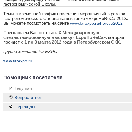
гастрономической школы.
Темы и временной график поведения мероприятий в рамках
Гастрономического Салона на выставке «ExpoHoReCa-2012»
Вы можете посмотреть на сайте
www.farexpo.ru/horeca2012
.
Приглашаем Вас посетить
X Международную
специализированную выставку «ExpoHoReCa»
, которая
пройдет
с 1 по 3 марта 2012 года в Петербургском СКК.
Группа компаний FarEXPO
www.farexpo.ru
Помощник посетителя
Текущая
Вопрос-ответ
Переходы