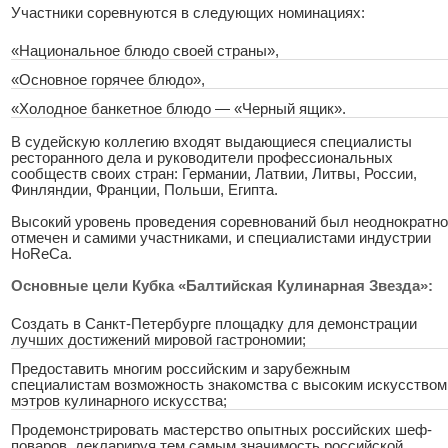
Участники соревнуются в следующих номинациях:
«Национальное блюдо своей страны»,
«Основное горячее блюдо»,
«Холодное банкетное блюдо — «Черный ящик».
В судейскую коллегию входят выдающиеся специалисты
ресторанного дела и руководители профессиональных
сообществ своих стран: Германии, Латвии, Литвы, России,
Финляндии, Франции, Польши, Египта.
Высокий уровень проведения соревнований был неоднократно
отмечен и самими участниками, и специалистами индустрии
HoReCa.
Основные цели Кубка «Балтийская Кулинарная Звезда»:
Создать в Санкт-Петербурге площадку для демонстрации
лучших достижений мировой гастрономии;
Предоставить многим российским и зарубежным
специалистам возможность знакомства с высоким искусством
мэтров кулинарного искусства;
Продемонстрировать мастерство опытных российских шеф-
поваров, декларируя тем самым значимость российской