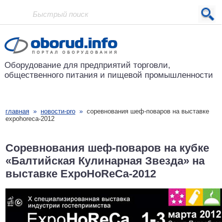
Проект основан в 2001 году
Оборудование для предприятий
торговли,
общественного питания
и пищевой промышленности
главная
»
новости-pro
»
соревнования шеф-поваров на выставке
expohoreca-2012
Соревнования шеф-поваров на кубке
«Балтийская Кулинарная Звезда» на
выставке ExpoHoReCa-2012