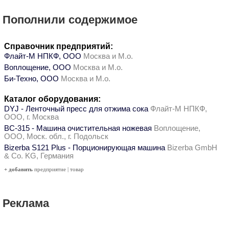
Пополнили содержимое
Справочник предприятий:
Флайт-М НПКФ, ООО
Москва и М.о.
Воплощение, ООО
Москва и М.о.
Би-Техно, ООО
Москва и М.о.
Каталог оборудования:
DYJ - Ленточный пресс для отжима сока
Флайт-М НПКФ,
ООО, г. Москва
ВС-315 - Машина очистительная ножевая
Воплощение,
ООО, Моск. обл., г. Подольск
Bizerba S121 Plus - Порционирующая машина
Bizerba GmbH
& Co. KG, Германия
+ добавить
предприятие
|
товар
Реклама