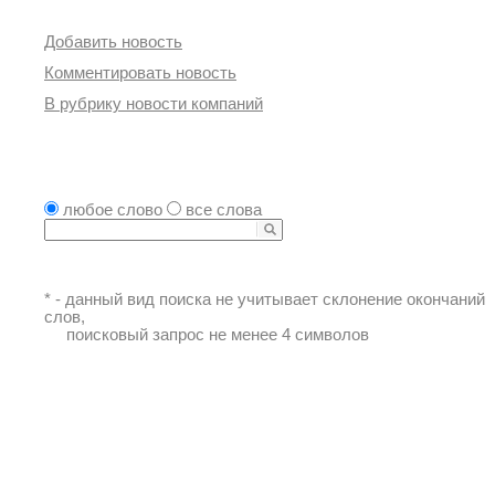
Быстрые переходы
Добавить новость
Комментировать новость
В рубрику новости компаний
Поиск в новостях
любое слово
все слова
* - данный вид поиска не учитывает склонение окончаний
слов,
поисковый запрос не менее 4 символов