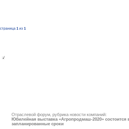
страница
1
из
1
Помощник посетителя
Текущая
Текущая страница
Отраслевой форум, рубрика новости компаний:
Юбилейная выставка «Агропродмаш-2020» состоится 
запланированные сроки