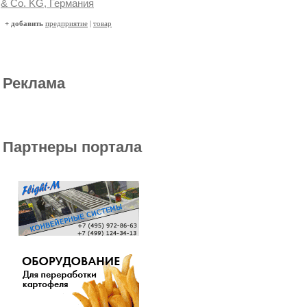
& Co. KG, Германия
+ добавить
предприятие
|
товар
Реклама
Партнеры портала