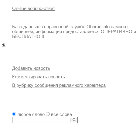
On-line вопрос-ответ
База данных в справочной службе Oborud.info намного
обширней, информация предоставляется ОПЕРАТИВНО и
БЕСПЛАТНО!!!
Переходы
Быстрые переходы
Добавить новость
Комментировать новость
В рубрику сообщения рекламного характера
Поиск в новостях
любое слово
все слова