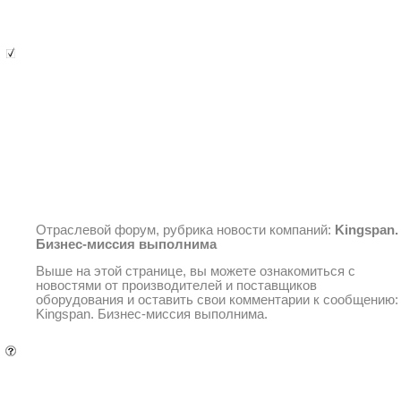
Помощник посетителя
Текущая
Текущая страница
Отраслевой форум, рубрика новости компаний:
Kingspan.
Бизнес-миссия выполнима
Выше на этой странице, вы можете ознакомиться с
новостями от производителей и поставщиков
оборудования и оставить свои комментарии к сообщению:
Kingspan. Бизнес-миссия выполнима.
Вопрос-ответ
Вопрос-ответ