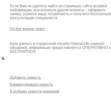
Если Вам не удалось найти на страницах сайта искомой
информации, или возникли другие вопросы – оформите
заявку, укажите вашу потребность и получите бесплатную
консультацию специалиста
On-line вопрос-ответ
База данных в справочной службе Oborud.info намного
обширней, информация предоставляется ОПЕРАТИВНО и
БЕСПЛАТНО!!!
Переходы
Быстрые переходы
Добавить новость
Комментировать новость
В рубрику новости компаний
Поиск в новостях