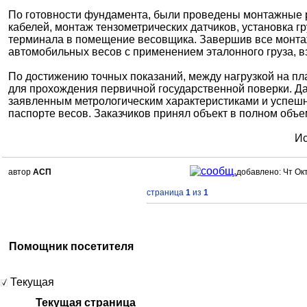
По готовности фундамента, были проведены монтажные 
кабелей, монтаж тензометрических датчиков, установка
терминала в помещение весовщика. Завершив все монта
автомобильных весов с применением эталонного груза, в
По достижению точных показаний, между нагрузкой на п
для прохождения первичной государственной поверки. Д
заявленным метрологическим характеристиками и успешно
паспорте весов. Заказчиков принял объект в полном объе
Ис
автор
АСП
добавлено: Чт Окт
страница
1
из
1
Помощник посетителя
Текущая
Текущая страница