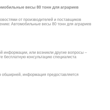
омобильные весы 80 тонн для аграриев
новостями от производителей и поставщиков
щению: Автомобильные весы 80 тонн для аграриев
ой информации, или возникли другие вопросы –
ите бесплатную консультацию специалиста
го обширней, информация предоставляется