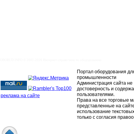
OBORUD.INFO © 2001
-2026 Интернет-справочник по оборудованию
Портал оборудования для
промышленности
Администрация сайта не 
достоверность и содерж
пользователями.
реклама на сайте
Права на все торговые м
представленные на сайт
использование текстовых
только с согласия право