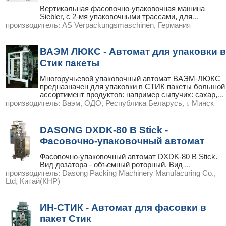
Вертикальная фасовочно-упаковочная машина
Siebler, с 2-мя упаковочными трассами, для
...
производитель:
AS Verpackungsmaschinen, Германия
ВАЭМ ЛЮКС - Автомат для упаковки в
Стик пакеты
Многоручьевой упаковочный автомат ВАЭМ-ЛЮКС
предназначен для упаковки в СТИК пакеты большой
ассортимент продуктов: например сыпучих: сахар,
...
производитель:
Ваэм, ОДО, Республика Беларусь, г. Минск
DASONG DXDK-80 B Stick -
Фасовочно-упаковочный автомат
Фасовочно-упаковочный автомат DXDK-80 B Stick.
Вид дозатора - объемный роторный. Вид
...
производитель:
Dasong Packing Machinery Manufacuring Co.,
Ltd, Китай(КНР)
ИН-СТИК - Автомат для фасовки в
пакет Стик