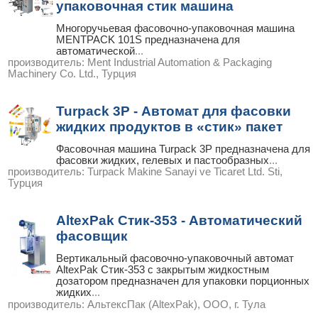
упаковочная стик машина
Многоручьевая фасовочно-упаковочная машина
MENTPACK 101S предназначена для
автоматической
...
производитель:
Ment Industrial Automation & Packaging
Machinery Co. Ltd., Турция
Turpack 3P - Автомат для фасовки
жидких продуктов в «стик» пакет
Фасовочная машина Turpack 3P предназначена для
фасовки жидких, гелевых и пастообразных
...
производитель:
Turpack Makine Sanayi ve Ticaret Ltd. Sti,
Турция
AltexPak Стик-353 - Автоматический
фасовщик
Вертикальный фасовочно-упаковочный автомат
AltexPak Стик-353 с закрытым жидкостным
дозатором предназначен для упаковки порционных
жидких
...
производитель:
АльтексПак (AltexPak), ООО, г. Тула