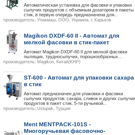
Автоматическая установка для фасовки и упаковки
сыпучих продуктов с объемным дозатором в пакеты
стик, в первую очередь предназначена для
...
производитель:
Упакмаш, ООО, Украина, г. Харьков
Magikon DXDF-60 II - Автомат для
мелкой фасовки в стик-пакет
Автомат Magikon DXDF-60 II для мелкой фасовки
пылящих, трудносыпучих, порошкообразных
...
производитель:
Magikon, Китай(КНР)
ST-600 - Автомат для упаковки сахара
в стик
Автомат предназначен для упаковки и фасовки
сыпучих продуктов: сахара, сливок и других сыпучи
продуктов в пакет стик. 5-ти ручьевой
...
производитель:
Uslupak, Турция
Ment MENTPACK-101S -
Многоручьевая фасовочно-