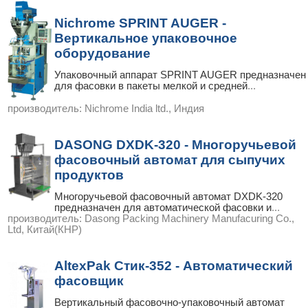
Nichrome SPRINT AUGER -
Вертикальное упаковочное
оборудование
Упаковочный аппарат SPRINT AUGER предназначен
для фасовки в пакеты мелкой и средней
...
производитель:
Nichrome India ltd., Индия
DASONG DXDK-320 - Многоручьевой
фасовочный автомат для сыпучих
продуктов
Многоручьевой фасовочный автомат DXDK-320
предназначен для автоматической фасовки и
...
производитель:
Dasong Packing Machinery Manufacuring Co.,
Ltd, Китай(КНР)
AltexPak Стик-352 - Автоматический
фасовщик
Вертикальный фасовочно-упаковочный автомат