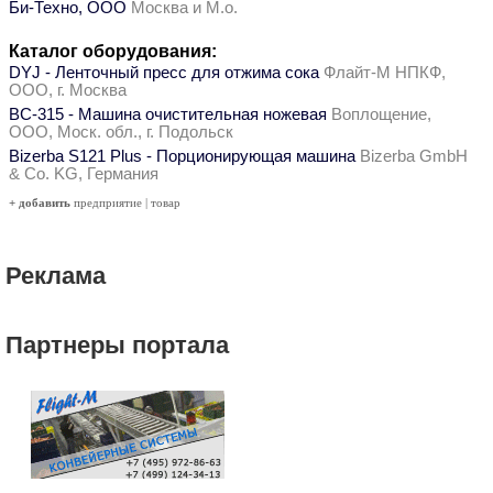
Би-Техно, ООО
Москва и М.о.
Каталог оборудования:
DYJ - Ленточный пресс для отжима сока
Флайт-М НПКФ,
ООО, г. Москва
ВС-315 - Машина очистительная ножевая
Воплощение,
ООО, Моск. обл., г. Подольск
Bizerba S121 Plus - Порционирующая машина
Bizerba GmbH
& Co. KG, Германия
+ добавить
предприятие
|
товар
Реклама
Партнеры портала