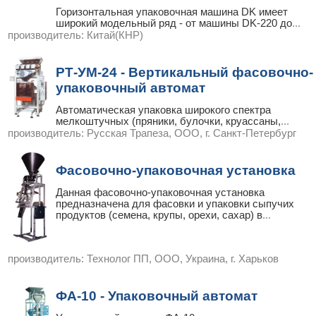
Горизонтальная упаковочная машина DK имеет
широкий модельный ряд - от машины DK-220 до
...
производитель:
Китай(КНР)
РТ-УМ-24 - Вертикальный фасовочно-
упаковочный автомат
Автоматическая упаковка широкого спектра
мелкоштучных (пряники, булочки, круассаны,
...
производитель:
Русская Трапеза, ООО, г. Санкт-Петербург
Фасовочно-упаковочная установка
Данная фасовочно-упаковочная установка
предназначена для фасовки и упаковки сыпучих
продуктов (семена, крупы, орехи, сахар) в
...
производитель:
Технолог ПП, ООО, Украина, г. Харьков
ФА-10 - Упаковочный автомат