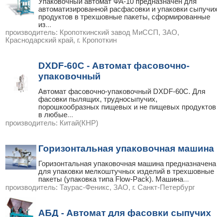
Упаковочный автомат ФА-10 предназначен для
автоматизированной расфасовки и упаковки сыпучи
продуктов в трехшовные пакеты, сформированные
из
...
производитель:
Кропоткинский завод МиССП, ЗАО,
Краснодарский край, г. Кропоткин
DXDF-60C - Автомат фасовочно-
упаковочный
Автомат фасовочно-упаковочный DXDF-60C. Для
фасовки пылящих, трудносыпучих,
порошкообразных пищевых и не пищевых продуктов
в любые
...
производитель:
Китай(КНР)
Горизонтальная упаковочная машина
Горизонтальная упаковочная машина предназначена
для упаковки мелкоштучных изделий в трехшовные
пакеты (упаковка типа Flow-Pack). Машина
...
производитель:
Таурас-Феникс, ЗАО, г. Санкт-Петербург
АБД - Автомат для фасовки сыпучих