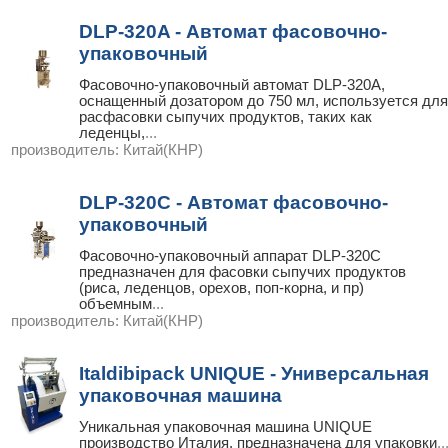
DLP-320A - Автомат фасовочно-
упаковочный
Фасовочно-упаковочный автомат DLP-320A,
оснащенный дозатором до 750 мл, используется для
расфасовки сыпучих продуктов, таких как
леденцы,
...
производитель:
Китай(КНР)
DLP-320С - Автомат фасовочно-
упаковочный
Фасовочно-упаковочный аппарат DLP-320С
предназначен для фасовки сыпучих продуктов
(риса, леденцов, орехов, поп-корна, и пр)
объемным
...
производитель:
Китай(КНР)
Italdibipack UNIQUE - Универсальная
упаковочная машина
Уникальная упаковочная машина UNIQUE
производство Италия, предназначена для упаковки
..