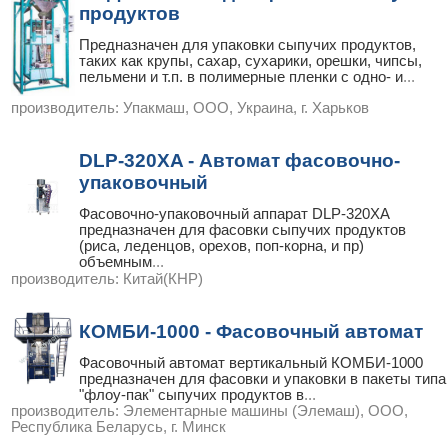
продуктов
Предназначен для упаковки сыпучих продуктов,
таких как крупы, сахар, сухарики, орешки, чипсы,
пельмени и т.п. в полимерные пленки с одно- и
...
производитель:
Упакмаш, ООО, Украина, г. Харьков
DLP-320XA - Автомат фасовочно-
упаковочный
Фасовочно-упаковочный аппарат DLP-320XA
предназначен для фасовки сыпучих продуктов
(риса, леденцов, орехов, поп-корна, и пр)
объемным
...
производитель:
Китай(КНР)
КОМБИ-1000 - Фасовочный автомат
Фасовочный автомат вертикальный КОМБИ-1000
предназначен для фасовки и упаковки в пакеты типа
"флоу-пак" сыпучих продуктов в
...
производитель:
Элементарные машины (Элемаш), ООО,
Республика Беларусь, г. Минск