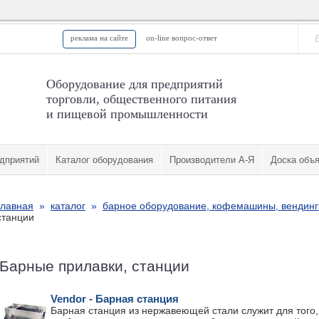
реклама на сайте
on-line вопрос-ответ
Оборудование для предприятий
торговли, общественного питания
и пищевой промышленности
дприятий
Каталог оборудования
Производители А-Я
Доска объ
главная
»
каталог
»
барное оборудование, кофемашины, вендинг
станции
Барные прилавки, станции
Vendor - Барная станция
Барная станция из нержавеющей стали служит для того,