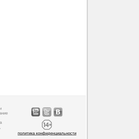
и
ание
а
,
политика конфиденциальности