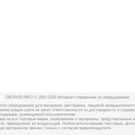
OBORUD.INFO © 2001
-2026 Интернет-справочник по оборудованию
ртал оборудования для магазинов, ресторанов, пищевой промышленност
инистрация сайта не несет ответственности за достоверность и содерж
формации, размещенной пользователями.
ава на все торговые марки, изображения и материалы, представленные н
йте, принадлежат их владельцам. Любое использование текстовых, фото
део материалов законно только с согласия правообладателя