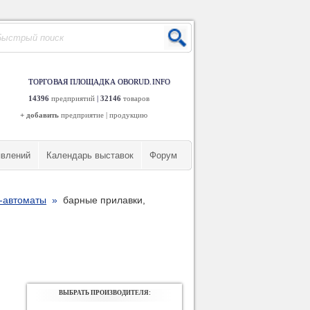
ТОРГОВАЯ ПЛОЩАДКА OBORUD.INFO
14396
предприятий
|
32146
товаров
+ добавить
предприятие
|
продукцию
явлений
Календарь выставок
Форум
-автоматы
»
барные прилавки,
ВЫБРАТЬ ПРОИЗВОДИТЕЛЯ: