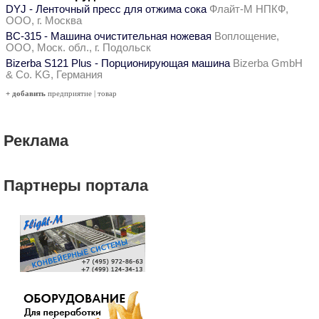
DYJ - Ленточный пресс для отжима сока
Флайт-М НПКФ,
ООО, г. Москва
ВС-315 - Машина очистительная ножевая
Воплощение,
ООО, Моск. обл., г. Подольск
Bizerba S121 Plus - Порционирующая машина
Bizerba GmbH
& Co. KG, Германия
+ добавить
предприятие
|
товар
Реклама
Партнеры портала