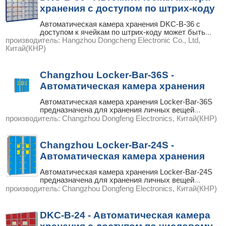
хранения с доступом по штрих-коду
Автоматическая камера хранения DKC-B-36 с
доступом к ячейкам по штрих-коду может быть
...
производитель:
Hangzhou Dongcheng Electronic Co., Ltd,
Китай(КНР)
Changzhou Locker-Bar-36S -
Автоматическая камера хранения
Автоматическая камера хранения Locker-Bar-36S
предназначена для хранения личных вещей
...
производитель:
Changzhou Dongfeng Electronics, Китай(КНР)
Changzhou Locker-Bar-24S -
Автоматическая камера хранения
Автоматическая камера хранения Locker-Bar-24S
предназначена для хранения личных вещей
...
производитель:
Changzhou Dongfeng Electronics, Китай(КНР)
DKC-B-24 - Автоматическая камера