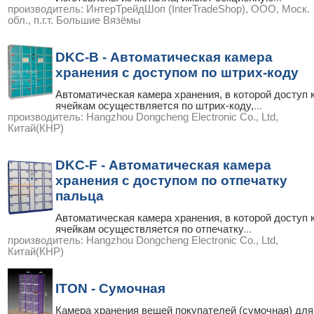
производитель:
ИнтерТрейдШоп (InterTradeShop), ООО, Моск.
обл., п.г.т. Большие Вязёмы
DKC-B - Автоматическая камера
хранения с доступом по штрих-коду
Автоматическая камера хранения, в которой доступ 
ячейкам осуществляется по штрих-коду,
...
производитель:
Hangzhou Dongcheng Electronic Co., Ltd,
Китай(КНР)
DKC-F - Автоматическая камера
хранения с доступом по отпечатку
пальца
Автоматическая камера хранения, в которой доступ 
ячейкам осуществляется по отпечатку
...
производитель:
Hangzhou Dongcheng Electronic Co., Ltd,
Китай(КНР)
ITON - Сумочная
Камера хранения вещей покупателей (сумочная) для