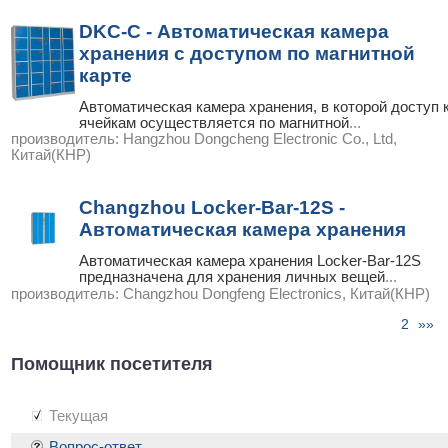
DKC-C - Автоматическая камера
хранения с доступом по магнитной
карте
Автоматическая камера хранения, в которой доступ 
ячейкам осуществляется по магнитной
...
производитель:
Hangzhou Dongcheng Electronic Co., Ltd,
Китай(КНР)
Changzhou Locker-Bar-12S -
Автоматическая камера хранения
Автоматическая камера хранения Locker-Bar-12S
предназначена для хранения личных вещей
...
производитель:
Changzhou Dongfeng Electronics, Китай(КНР)
2
»»
стр. « |
1
|
|
Помощник посетителя
Текущая
Вопрос-ответ