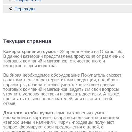
Переходы
Текущая страница
Камеры хранения сумок
-
22 предложений на Oborud.info
.
В данной категории представлена продукция от различных
торговых компаний и магазинов, отечественного и
импортного производства
Выбирая необходимое оборудование Покупатель сможет
ознакомиться с характеристиками продукции, подобрать
параметры, сравнить цены, узнать контактные данные
торговых компаний и магазинов, задать им свои вопросы,
уточнить условия поставки и заказать доставку. А также,
прочитать отзывы пользователей, или оставить свой
отзыв.
Для того, чтобы купить
камеры хранения сумок -
необходимо в карточке товара воспользоваться кнопкой
«запрос цены и наличия». Фирмы-продавцы получают
запрос, формируют свои предложения с ценой, с
условиями доставки, наличием или сроками поставки и