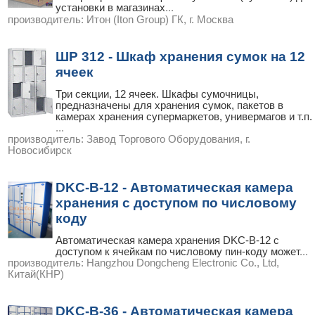
установки в магазинах
...
производитель:
Итон (Iton Group) ГК, г. Москва
ШР 312 - Шкаф хранения сумок на 12
ячеек
Три секции, 12 ячеек. Шкафы сумочницы,
предназначены для хранения сумок, пакетов в
камерах хранения супермаркетов, универмагов и т.п.
...
производитель:
Завод Торгового Оборудования, г.
Новосибирск
DKC-B-12 - Автоматическая камера
хранения с доступом по числовому
коду
Автоматическая камера хранения DKC-B-12 с
доступом к ячейкам по числовому пин-коду может
...
производитель:
Hangzhou Dongcheng Electronic Co., Ltd,
Китай(КНР)
DKC-B-36 - Автоматическая камера