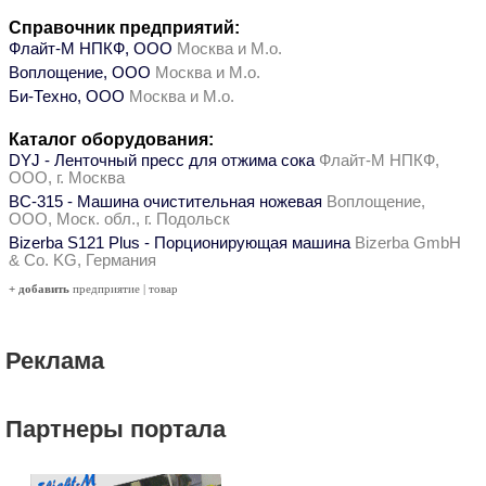
Справочник предприятий:
Флайт-М НПКФ, ООО
Москва и М.о.
Воплощение, ООО
Москва и М.о.
Би-Техно, ООО
Москва и М.о.
Каталог оборудования:
DYJ - Ленточный пресс для отжима сока
Флайт-М НПКФ,
ООО, г. Москва
ВС-315 - Машина очистительная ножевая
Воплощение,
ООО, Моск. обл., г. Подольск
Bizerba S121 Plus - Порционирующая машина
Bizerba GmbH
& Co. KG, Германия
+ добавить
предприятие
|
товар
Реклама
Партнеры портала