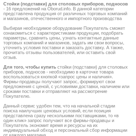
Стойки (подставки) для столовых приборов, подносов
-
16 предложений на Oborud.info
. В данной категории
представлена продукция от различных торговых компаний
и магазинов, отечественного и импортного производства
Выбирая необходимое оборудование Покупатель сможет
ознакомиться с характеристиками продукции, подобрать
параметры, сравнить цены, узнать контактные данные
торговых компаний и магазинов, задать им свои вопросы,
уточнить условия поставки и заказать доставку. А также,
прочитать отзывы пользователей, или оставить свой
отзыв.
Для того, чтобы купить
стойки (подставки) для столовых
приборов, подносов - необходимо в карточке товара
воспользоваться кнопкой «запрос цены и наличия».
Фирмы-продавцы получают запрос, формируют свои
предложения с ценой, с условиями доставки, наличием или
сроками поставки и отправляют на рассмотрение
Покупателю.
Данный сервис удобен тем, что на начальной стадии
поиска наилучших ценовых условий, если позиция
представлена сразу несколькими поставщиками, то «в
один клик» запрос получают все фирмы-продавцы и
Покупатель экономит время и ресурсы на их
индивидуальный обход и персональный сбор информации
от каждого магазина.