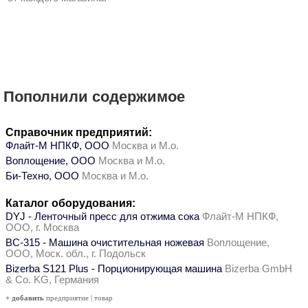
Пополнили содержимое
Справочник предприятий:
Флайт-М НПКФ, ООО
Москва и М.о.
Воплощение, ООО
Москва и М.о.
Би-Техно, ООО
Москва и М.о.
Каталог оборудования:
DYJ - Ленточный пресс для отжима сока
Флайт-М НПКФ,
ООО, г. Москва
ВС-315 - Машина очистительная ножевая
Воплощение,
ООО, Моск. обл., г. Подольск
Bizerba S121 Plus - Порционирующая машина
Bizerba GmbH
& Co. KG, Германия
+ добавить
предприятие
|
товар