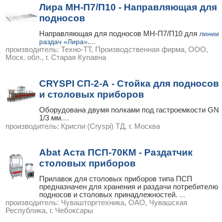
Лира МН-П7/П10 - Направляющая для
подносов
Направляющая для подносов МН-П7/П10 для
линии
раздач «Лира»
.
...
производитель:
Техно-ТТ, Производственная фирма, ООО,
Моск. обл., г. Старая Купавна
CRYSPI СП-2-А - Стойка для подносов
и столовых приборов
Оборудована двумя полками под гастроемкости GN
1/3 мм.
...
производитель:
Криспи (Cryspi) ТД, г. Москва
Abat Аста ПСП-70КМ - Раздатчик
столовых приборов
Прилавок для столовых приборов типа ПСП
предназначен для хранения и раздачи потребителю
подносов и столовых принадлежностей.
...
производитель:
Чувашторгтехника, ОАО, Чувашская
Республика, г. Чебоксары