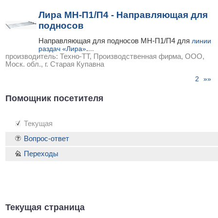
Лира МН-П1/П4 - Направляющая для
подносов
Направляющая для подносов МН-П1/П4 для
линии
раздач «Лира»
.
...
производитель:
Техно-ТТ, Производственная фирма, ООО,
Моск. обл., г. Старая Купавна
2
»»
стр. « |
1
|
|
Помощник посетителя
Текущая
Вопрос-ответ
Переходы
Текущая страница