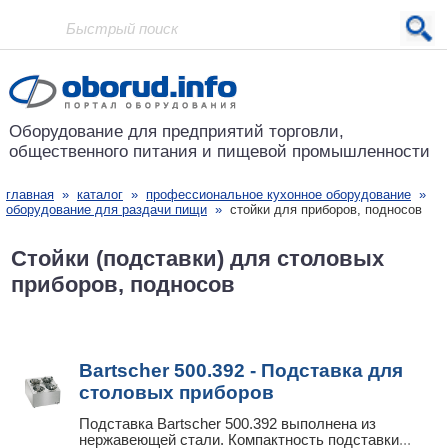
Проект основан в 2001 году
Оборудование для предприятий
торговли,
общественного питания
и пищевой промышленности
главная
»
каталог
»
профессиональное кухонное оборудование
»
оборудование для раздачи пищи
»
стойки для приборов, подносов
Стойки (подставки) для столовых
приборов, подносов
Bartscher 500.392 - Подставка для
столовых приборов
Подставка Bartscher 500.392 выполнена из
нержавеющей стали. Компактность подставки
...