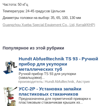
Частота: 50 кГц
Температура: 24-45 градусов Цельсия
Диаметры головки на выбор: 35, 65, 100, 130 мм
Guangzhou Xueba Special Equipment Co., Ltd, Китай(КНР)
Популярное из этой рубрики
Hundt Abfuelltechnik TS 93 - Ручной
прибор для укупорки
металлических туб
Ручной прибор TS 93 для укупорки
(завальцовки)
...
производитель:
Hundt Abfulltechnik, Австрия
УСС-2Р - Установка запайки
пластиковых стаканчиков
Предназначена для герметичной приварки к
пластиковым стаканчикам крышек из
...