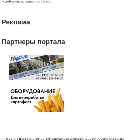
+ добавить
предприятие
|
товар
Реклама
Партнеры портала
OBORUD.INFO © 2001
-2026 Интернет-справочник по оборудованию