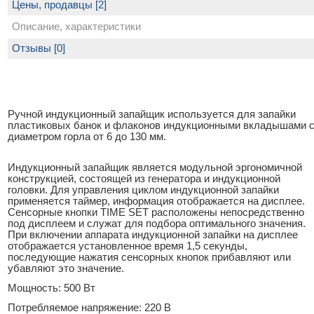
Цены, продавцы [2]
Описание, характеристики
Отзывы [0]
Ручной индукционный запайщик используется для запайки
пластиковых банок и флаконов индукционными вкладышами 
диаметром горла от 6 до 130 мм.
Индукционный запайщик является модульной эргономичной
конструкцией, состоящей из генератора и индукционной
головки. Для управления циклом индукционной запайки
применяется таймер, информация отображается на дисплее.
Сенсорные кнопки TIME SET расположены непосредственно
под дисплеем и служат для подбора оптимального значения.
При включении аппарата индукционной запайки на дисплее
отображается установленное время 1,5 секунды,
последующие нажатия сенсорных кнопок прибавляют или
убавляют это значение.
Мощность: 500 Вт
Потребляемое напряжение: 220 В