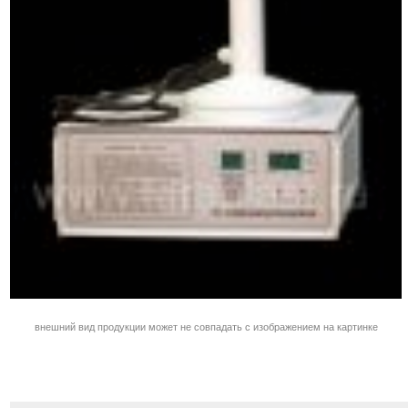
внешний вид продукции может не совпадать с изображением на картинке