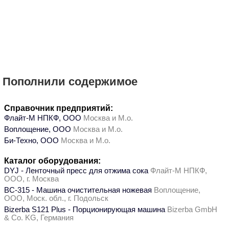
Пополнили содержимое
Справочник предприятий:
Флайт-М НПКФ, ООО
Москва и М.о.
Воплощение, ООО
Москва и М.о.
Би-Техно, ООО
Москва и М.о.
Каталог оборудования:
DYJ - Ленточный пресс для отжима сока
Флайт-М НПКФ,
ООО, г. Москва
ВС-315 - Машина очистительная ножевая
Воплощение,
ООО, Моск. обл., г. Подольск
Bizerba S121 Plus - Порционирующая машина
Bizerba GmbH
& Co. KG, Германия