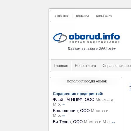
о проекте
контакты
карта сайта
Проект основан в 2001 году
Главная
Новости-pro
Cправочник пре
ПОПОЛНИЛИ СОДЕРЖИМОЕ
Справочник предприятий:
Флайт-М НПКФ, ООО
Москва и
М.о.
»»
Воплощение, ООО
Москва и
М.о.
»»
Би-Техно, ООО
Москва и М.о.
»»