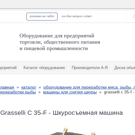
реклама на сайте
on-line вопрос-ответ
Оборудование для предприятий
торговли, общественного питания
и пищевой промышленности
дприятий
Каталог оборудования
Производители А-Я
Доска объ
главная
»
каталог
»
оборудование для переработки мяса, рыбы, 
переработки рыбы
»
машины для снятия шкуры
»
grasselli с 35-
Grasselli С 35-F - Шкуросъемная машина