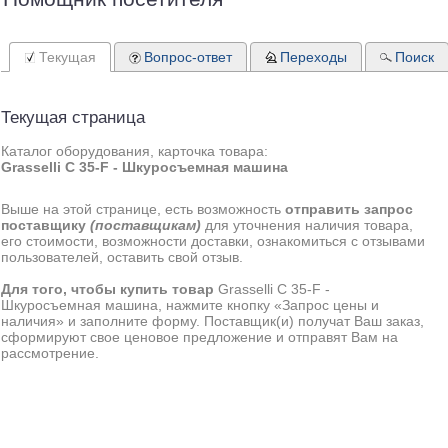
Текущая
Вопрос-ответ
Переходы
Поиск
Текущая страница
Каталог оборудования, карточка товара:
Grasselli С 35-F - Шкуросъемная машина
Выше на этой странице, есть возможность
отправить запрос
поставщику
(поставщикам)
для уточнения наличия товара,
его стоимости, возможности доставки, ознакомиться с отзывами
пользователей, оставить свой отзыв.
Для того, чтобы купить товар
Grasselli С 35-F -
Шкуросъемная машина, нажмите кнопку «Запрос цены и
наличия» и заполните форму. Поставщик(и) получат Ваш заказ,
сформируют свое ценовое предложение и отправят Вам на
рассмотрение.