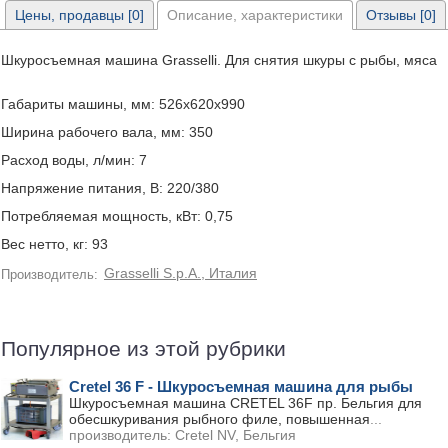
Цены, продавцы [0]
Описание, характеристики
Отзывы [0]
Шкуросъемная машина Grasselli. Для снятия шкуры с рыбы, мяса
Габариты машины, мм: 526х620х990
Ширина рабочего вала, мм: 350
Расход воды, л/мин: 7
Напряжение питания, В: 220/380
Потребляемая мощность, кВт: 0,75
Вес нетто, кг: 93
Grasselli S.p.A., Италия
Производитель:
Популярное из этой рубрики
Cretel 36 F - Шкуросъемная машина для рыбы
Шкуросъемная машина СRETEL 36F пр. Бельгия для
обесшкуривания рыбного филе, повышенная
...
производитель:
Cretel NV, Бельгия