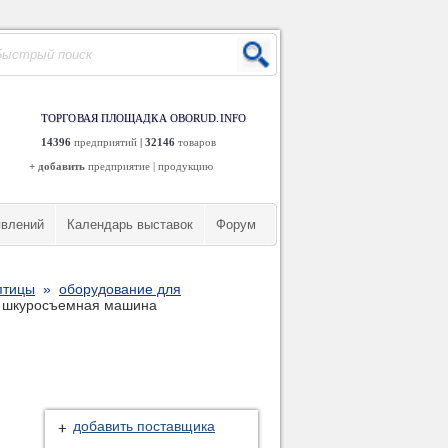
ТОРГОВАЯ ПЛОЩАДКА OBORUD.INFO
14396
предприятий
|
32146
товаров
+ добавить
предприятие
|
продукцию
явлений
Календарь выставок
Форум
птицы
»
оборудование для
f - шкуросъемная машина
добавить поставщика