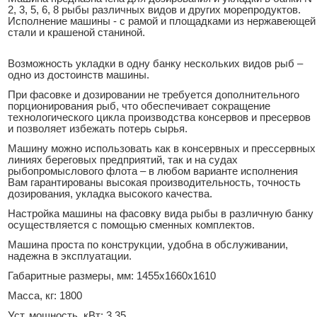
2, 3, 5, 6, 8 рыбы различных видов и других морепродуктов.
Исполнение машины - с рамой и площадками из нержавеющей
стали и крашеной станиной.
Возможность укладки в одну банку нескольких видов рыб –
одно из достоинств машины.
При фасовке и дозировании не требуется дополнительного
порционирования рыб, что обеспечивает­ сокращение
технологического цикла производства консервов и пресервов
и позволяет избежать потерь сырья.
Машину можно использовать как в консервных и прессервных
линиях береговых предприятий, так и на судах
рыбопромыслового флота – в любом варианте­ исполнения
Вам гарантированы высокая производительность, точность
дозирования, укладка высокого качества.
Настройка машины на фасовку вида рыбы в различную банку
осуществляется с помощью сменных комплектов.
Машина проста по конструкции, удобна в обслуживании,
надежна в эксплуатации.
Габаритные размеры, мм: 1455x1660x1610
Масса, кг: 1800
Уст. мощность, кВт: 3,35