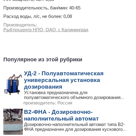
Производительность, бан/мин: 40-65
Расход воды, л/с, не более: 0,08
Производитель:
Рыбтехцентр НПО, ОАО, г. Калининград
Популярное из этой рубрики
УД-2 - Полуавтоматическая
универсальная установка
дозирования
Установка предназначена для
полуавтоматического объемного дозирования
...
производитель:
Россия
В2-ФНА - Дозировочно-
наполнительный автомат
Дозировочно-наполнительный автомат типа В2-
ФНА предназначен для дозирования кускового
...