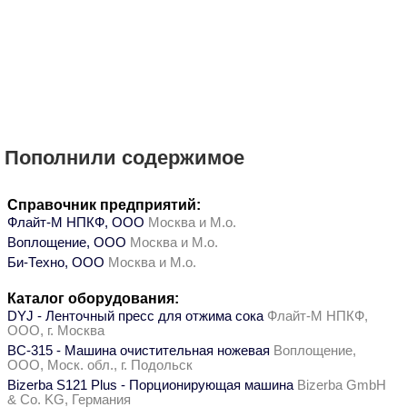
Пополнили содержимое
Справочник предприятий:
Флайт-М НПКФ, ООО
Москва и М.о.
Воплощение, ООО
Москва и М.о.
Би-Техно, ООО
Москва и М.о.
Каталог оборудования:
DYJ - Ленточный пресс для отжима сока
Флайт-М НПКФ,
ООО, г. Москва
ВС-315 - Машина очистительная ножевая
Воплощение,
ООО, Моск. обл., г. Подольск
Bizerba S121 Plus - Порционирующая машина
Bizerba GmbH
& Co. KG, Германия