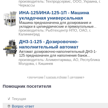
производитель:
Техпродсервис, ООО, Украина, г.
Черкассы
ИНА-125/ИНА-125-1П - Машина
укладочная универсальная
Машина предназначена для дозирования и
укладки в цилиндрические и прямоугольные
...
производитель:
Рыбтехцентр НПО, ОАО, г.
Калининград
ДН3-1-125 - Дозировочно-
наполнительный автомат
Автомат дозировочно-наполнительный ДН3-1-
125 предназначен для наполнения банок
...
производитель:
Алиментармаш, АО, Республика
Молдова, г. Кишинев
|
|
предыдущая
в начало рубрики
следующая
Помощник посетителя
Текущая
Вопрос-ответ