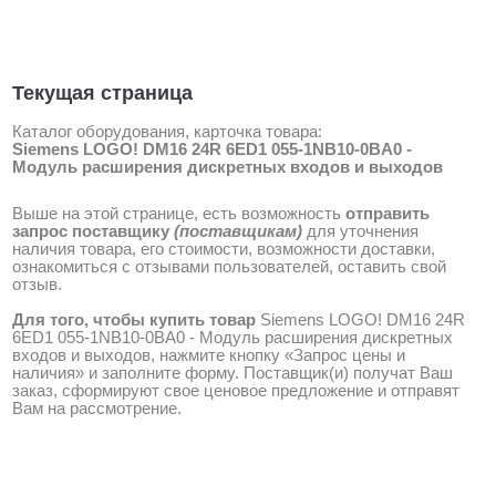
Текущая страница
Каталог оборудования, карточка товара:
Siemens LOGO! DM16 24R 6ED1 055-1NB10-0BA0 -
Модуль расширения дискретных входов и выходов
Выше на этой странице, есть возможность
отправить
запрос поставщику
(поставщикам)
для уточнения
наличия товара, его стоимости, возможности доставки,
ознакомиться с отзывами пользователей, оставить свой
отзыв.
Для того, чтобы купить товар
Siemens LOGO! DM16 24R
6ED1 055-1NB10-0BA0 - Модуль расширения дискретных
входов и выходов, нажмите кнопку «Запрос цены и
наличия» и заполните форму. Поставщик(и) получат Ваш
заказ, сформируют свое ценовое предложение и отправят
Вам на рассмотрение.