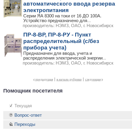
автоматического ввода резерва
электропитания
Серии ЯА 8300 на токи от 16 ДО 100А.
Устройство предназначено для
...
производитель:
НЭМЗ, ОАО, г. Новосибирск
ПР-8-ВР, ПР-8-РУ - Пункт
распределительный (с/без
прибора учета)
Предназначен для ввода, учета и
распределения электрической энергии
...
производитель:
НЭМЗ, ОАО, г. Новосибирск
|
|
предыдущая
в начало рубрики
следующая
Помощник посетителя
Текущая
Вопрос-ответ
Переходы