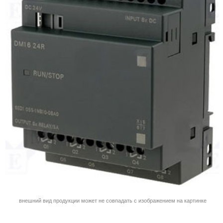
внешний вид продукции может не совпадать с изображением на картинке