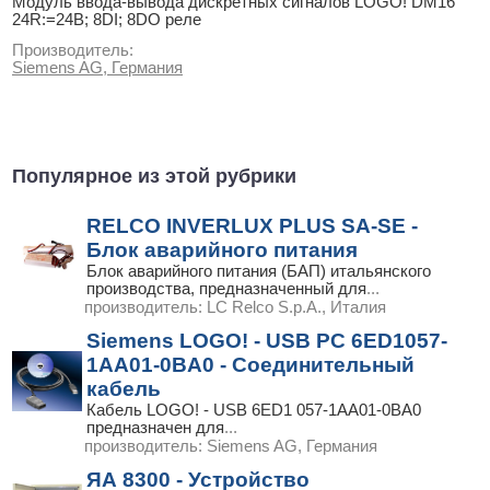
Модуль ввода-вывода дискретных сигналов LOGO! DM16
24R:=24B; 8DI; 8DO реле
Производитель:
Siemens AG, Германия
Популярное из этой рубрики
RELCO INVERLUX PLUS SA-SE -
Блок аварийного питания
Блок аварийного питания (БАП) итальянского
производства, предназначенный для
...
производитель:
LC Relco S.p.A., Италия
Siemens LOGO! - USB PC 6ED1057-
1AA01-0BA0 - Соединительный
кабель
Кабель LOGO! - USB 6ED1 057-1AA01-0BA0
предназначен для
...
производитель:
Siemens AG, Германия
ЯА 8300 - Устройство