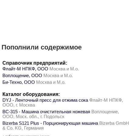
Пополнили содержимое
Справочник предприятий:
Флайт-М НПКФ, ООО
Москва и М.о.
Воплощение, ООО
Москва и М.о.
Би-Техно, ООО
Москва и М.о.
Каталог оборудования:
DYJ - Ленточный пресс для отжима сока
Флайт-М НПКФ,
ООО, г. Москва
ВС-315 - Машина очистительная ножевая
Воплощение,
ООО, Моск. обл., г. Подольск
Bizerba S121 Plus - Порционирующая машина
Bizerba GmbH
& Co. KG, Германия