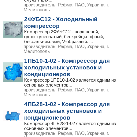
производитель:
Рефма, ПАО, Украина, г.
Мелитополь
2ФУБС12 - Холодильный
компрессор
Компрессор 2ФУБС12 - поршневой,
одноступенчатый, бескрейцкопфный,
бессальниковый, V-образный.
...
производитель:
Рефма, ПАО, Украина, г.
Мелитополь
1ПБ10-1-02 - Компрессор для
холодильных установок и
кондиционеров
Компрессор 1ПБ10-1-02 является одним из
основных элементов
...
производитель:
Рефма, ПАО, Украина, г.
Мелитополь
4ПБ28-1-02 - Компрессор для
холодильных установок и
кондиционеров
Компрессор 4ПБ28-1-02 является одним из
основных элементов
...
производитель:
Рефма, ПАО, Украина, г.