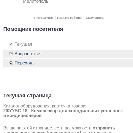
Мелитополь
|
|
предыдущая
в начало рубрики
следующая
Помощник посетителя
Текущая
Вопрос-ответ
Переходы
Текущая страница
Каталог оборудования, карточка товара:
2ФУУБС-18 - Компрессор для холодильных установок
и кондиционеров
Выше на этой странице, есть возможность
отправить
запрос поставщику
(поставщикам)
для уточнения