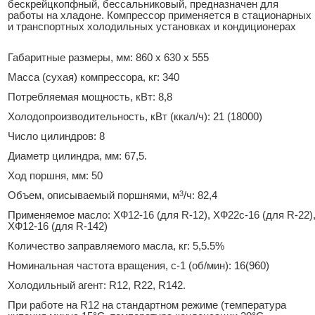
бескрейцкопфный, бессальниковый, предназначен для
работы на хладоне. Компрессор применяется в стационарных
и транспортных холодильных установках и кондиционерах
Габаритные размеры, мм: 860 x 630 x 555
Масса (сухая) компрессора, кг: 340
Потребляемая мощность, кВт: 8,8
Холодопроизводительность, кВт (ккал/ч): 21 (18000)
Число цилиндров: 8
Диаметр цилиндра, мм: 67,5.
Ход поршня, мм: 50
3
Объем, описываемый поршнями, м
/ч: 82,4
Применяемое масло: ХФ12-16 (для R-12), ХФ22с-16 (для R-22)
ХФ12-16 (для R-142)
Количество заправляемого масла, кг: 5,5.5%
Номинальная частота вращения, с-1 (об/мин): 16(960)
Холодильный агент: R12, R22, R142.
При работе на R12 на стандартном режиме (температура