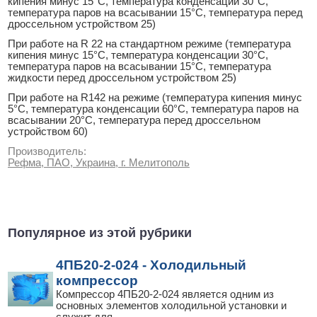
кипения минус 15°С, температура конденсации 30°С,
температура паров на всасывании 15°С, температура перед
дроссельном устройством 25)
При работе на R 22 на стандартном режиме (температура
кипения минус 15°С, температура конденсации 30°С,
температура паров на всасывании 15°С, температура
жидкости перед дроссельном устройством 25)
При работе на R142 на режиме (температура кипения минус
5°С, температура конденсации 60°С, температура паров на
всасывании 20°С, температура перед дроссельном
устройством 60)
Производитель:
Рефма, ПАО, Украина, г. Мелитополь
Популярное из этой рубрики
4ПБ20-2-024 - Холодильный
компрессор
Компрессор 4ПБ20-2-024 является одним из
основных элементов холодильной установки и
служит для
...