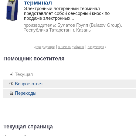
терминал
Электронный лотерейный терминал
представляет собой сенсорный киоск по
продаже электронных
...
производитель:
Булатов Групп (Bulatov Group),
Республика Татарстан, г. Казань
|
|
предыдущая
в начало рубрики
следующая
Помощник посетителя
Текущая
Вопрос-ответ
Переходы
Текущая страница