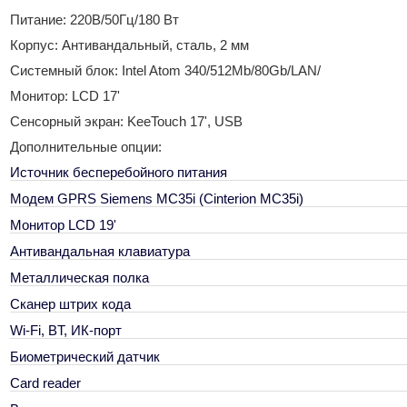
Питание: 220В/50Гц/180 Вт
Корпус: Антивандальный, сталь, 2 мм
Системный блок: Intel Atom 340/512Mb/80Gb/LAN/
Монитор: LCD 17'
Сенсорный экран: KeeTouch 17', USB
Дополнительные опции:
Источник бесперебойного питания
Модем GPRS Siemens MC35i (Cinterion MC35i)
Монитор LCD 19'
Антивандальная клавиатура
Металлическая полка
Сканер штрих кода
Wi-Fi, BT, ИК-порт
Биометрический датчик
Сard reader