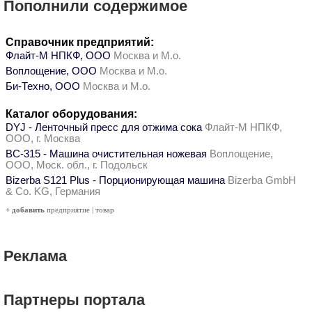
Пополнили содержимое
Справочник предприятий:
Флайт-М НПКФ, ООО
Москва и М.о.
Воплощение, ООО
Москва и М.о.
Би-Техно, ООО
Москва и М.о.
Каталог оборудования:
DYJ - Ленточный пресс для отжима сока
Флайт-М НПКФ,
ООО, г. Москва
ВС-315 - Машина очистительная ножевая
Воплощение,
ООО, Моск. обл., г. Подольск
Bizerba S121 Plus - Порционирующая машина
Bizerba GmbH
& Co. KG, Германия
+ добавить
предприятие
|
товар
Реклама
Партнеры портала