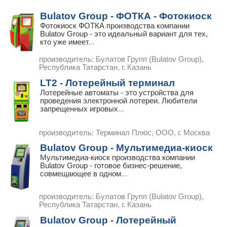
Bulatov Group - ФОТКА - Фотокиоск
Фотокиоск ФОТКА производства компании
Bulatov Group - это идеальный вариант для тех,
кто уже имеет
...
производитель:
Булатов Групп (Bulatov Group),
Республика Татарстан, г. Казань
LT2 - Лотерейный терминал
Лотерейные автоматы - это устройства для
проведения электронной лотереи. Любители
запрещенных игровых
...
производитель:
Терминал Плюс, ООО, г. Москва
Bulatov Group - Мультимедиа-киоск
Мультимедиа-киоск производства компании
Bulatov Group - готовое бизнес-решение,
совмещающее в одном
...
производитель:
Булатов Групп (Bulatov Group),
Республика Татарстан, г. Казань
Bulatov Group - Лотерейный