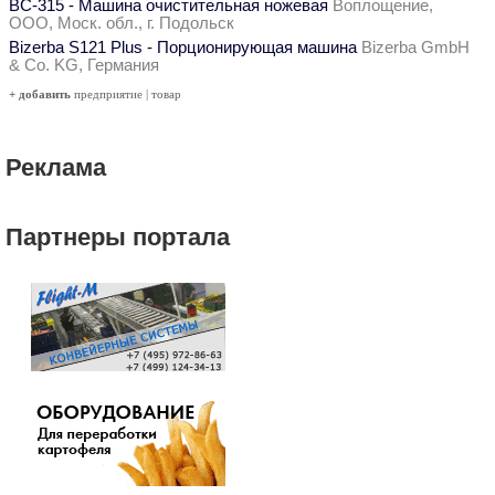
ВС-315 - Машина очистительная ножевая
Воплощение,
ООО, Моск. обл., г. Подольск
Bizerba S121 Plus - Порционирующая машина
Bizerba GmbH
& Co. KG, Германия
+ добавить
предприятие
|
товар
Реклама
Партнеры портала