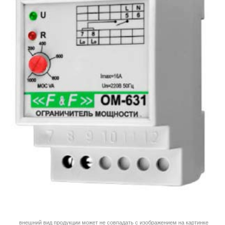
внешний вид продукции может не совпадать с изображением на картинке