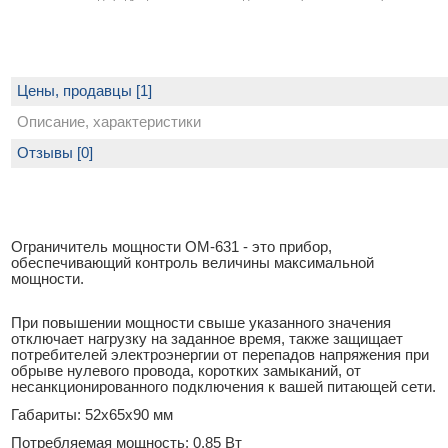
Цены, продавцы [1]
Описание, характеристики
Отзывы [0]
Ограничитель мощности OM-631 - это прибор,
обеспечивающий контроль величины максимальной
мощности.
При повышении мощности свыше указанного значения
отключает нагрузку на заданное время, также защищает
потребителей электроэнергии от перепадов напряжения при
обрыве нулевого провода, коротких замыканий, от
несанкционированного подключения к вашей питающей сети.
Габариты: 52х65х90 мм
Потребляемая мощность: 0,85 Вт