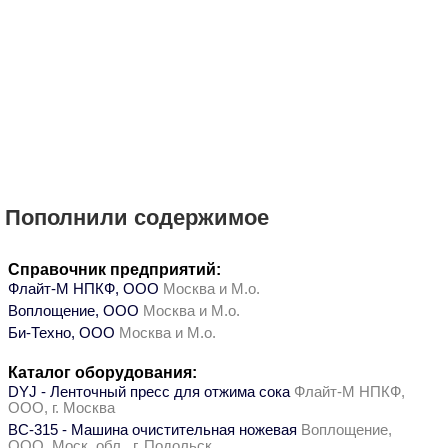
Пополнили содержимое
Справочник предприятий:
Флайт-М НПКФ, ООО
Москва и М.о.
Воплощение, ООО
Москва и М.о.
Би-Техно, ООО
Москва и М.о.
Каталог оборудования:
DYJ - Ленточный пресс для отжима сока
Флайт-М НПКФ,
ООО, г. Москва
ВС-315 - Машина очистительная ножевая
Воплощение,
ООО, Моск. обл., г. Подольск