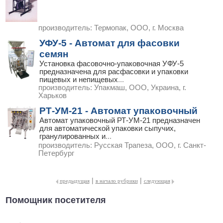
производитель:
Термопак, ООО, г. Москва
УФУ-5 - Автомат для фасовки
семян
Установка фасовочно-упаковочная УФУ-5
предназначена для расфасовки и упаковки
пищевых и непищевых
...
производитель:
Упакмаш, ООО, Украина, г.
Харьков
РТ-УМ-21 - Автомат упаковочный
Автомат упаковочный РТ-УМ-21 предназначен
для автоматической упаковки сыпучих,
гранулированных и
...
производитель:
Русская Трапеза, ООО, г. Санкт-
Петербург
|
|
предыдущая
в начало рубрики
следующая
Помощник посетителя