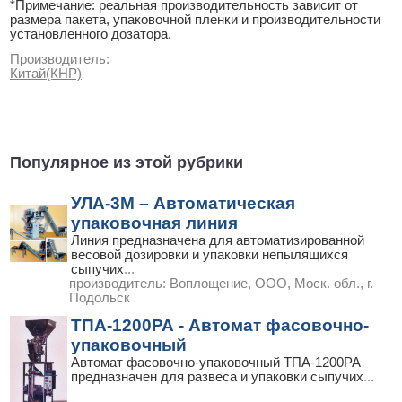
*Примечание: реальная производительность зависит от
размера пакета, упаковочной пленки и производительности
установленного дозатора.
Производитель:
Китай(КНР)
Популярное из этой рубрики
УЛА-3М – Автоматическая
упаковочная линия
Линия предназначена для автоматизированной
весовой дозировки и упаковки непылящихся
сыпучих
...
производитель:
Воплощение, ООО, Моск. обл., г.
Подольск
ТПА-1200РА - Автомат фасовочно-
упаковочный
Автомат фасовочно-упаковочный ТПА-1200РА
предназначен для развеса и упаковки сыпучих
...