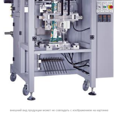
внешний вид продукции может не совпадать с изображением на картинке