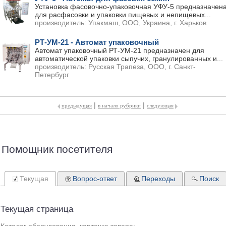
Установка фасовочно-упаковочная УФУ-5 предназначен
для расфасовки и упаковки пищевых и непищевых
...
производитель:
Упакмаш, ООО, Украина, г. Харьков
РТ-УМ-21 - Автомат упаковочный
Автомат упаковочный РТ-УМ-21 предназначен для
автоматической упаковки сыпучих, гранулированных и
...
производитель:
Русская Трапеза, ООО, г. Санкт-
Петербург
|
|
предыдущая
в начало рубрики
следующая
Помощник посетителя
Текущая
Вопрос-ответ
Переходы
Поиск
Текущая страница