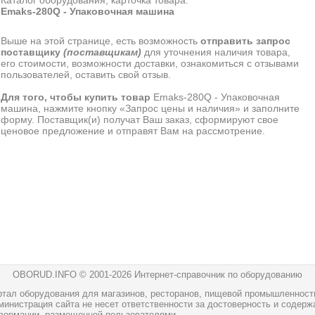
Каталог оборудования, карточка товара:
Emaks-280Q - Упаковочная машина
Выше на этой странице, есть возможность
отправить запрос
поставщику
(поставщикам)
для уточнения наличия товара,
его стоимости, возможности доставки, ознакомиться с отзывами
пользователей, оставить свой отзыв.
Для того, чтобы купить товар
Emaks-280Q - Упаковочная
машина, нажмите кнопку «Запрос цены и наличия» и заполните
форму. Поставщик(и) получат Ваш заказ, сформируют свое
ценовое предложение и отправят Вам на рассмотрение.
OBORUD.INFO © 2001
-2026 Интернет-справочник по оборудованию
ртал оборудования для магазинов, ресторанов, пищевой промышленност
инистрация сайта не несет ответственности за достоверность и содерж
формации, размещенной пользователями.