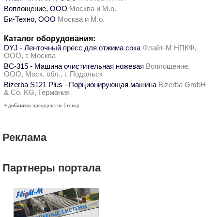
Воплощение, ООО
Москва и М.о.
Би-Техно, ООО
Москва и М.о.
Каталог оборудования:
DYJ - Ленточный пресс для отжима сока
Флайт-М НПКФ,
ООО, г. Москва
ВС-315 - Машина очистительная ножевая
Воплощение,
ООО, Моск. обл., г. Подольск
Bizerba S121 Plus - Порционирующая машина
Bizerba GmbH
& Co. KG, Германия
+ добавить
предприятие
|
товар
Реклама
Партнеры портала