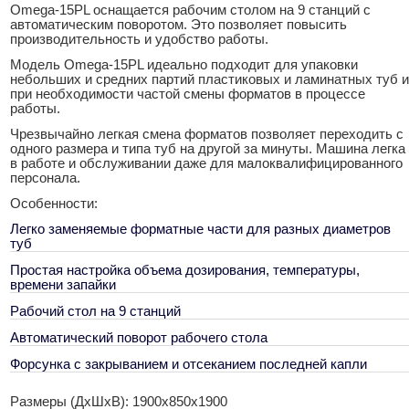
Omega-15PL оснащается рабочим столом на 9 станций с
автоматическим поворотом. Это позволяет повысить
производительность и удобство работы.
Модель Omega-15PL идеально подходит для упаковки
небольших и средних партий пластиковых и ламинатных туб и
при необходимости частой смены форматов в процессе
работы.
Чрезвычайно легкая смена форматов позволяет переходить с
одного размера и типа туб на другой за минуты. Машина легка
в работе и обслуживании даже для малоквалифицированного
персонала.
Особенности:
Легко заменяемые форматные части для разных диаметров
туб
Простая настройка объема дозирования, температуры,
времени запайки
Рабочий стол на 9 станций
Автоматический поворот рабочего стола
Форсунка с закрыванием и отсеканием последней капли
Размеры (ДхШхВ): 1900х850х1900