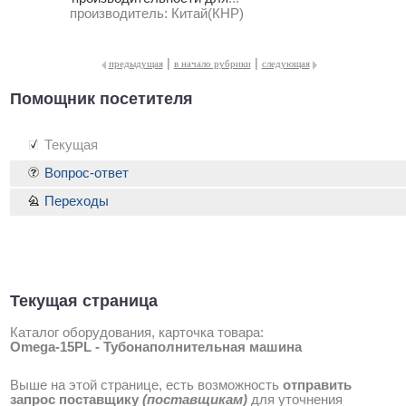
производитель:
Китай(КНР)
|
|
предыдущая
в начало рубрики
следующая
Помощник посетителя
Текущая
Вопрос-ответ
Переходы
Текущая страница
Каталог оборудования, карточка товара:
Omega-15PL - Тубонаполнительная машина
Выше на этой странице, есть возможность
отправить
запрос поставщику
(поставщикам)
для уточнения