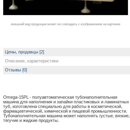
внешний вид продукции может не совпадать с изображением на картинке
Цены, продавцы [2]
Описание, характеристики
Отзывы [0]
Omega-15PL - полуавтоматическая тубонаполнительная
машина для наполнения и запайки пластиковых и ламинатных
туб, изготовлена специально для работы в косметической,
фармацевтической, химической и пищевой промышленности.
Тубонаполнительная машина может наполнять густые, вязкие,
тягучие и жидкие продукты.