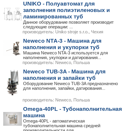
UNIKO - Полуавтомат для
заполнения полиэтиленовых и
ламинированных туб
Данное оборудование позволяет производит
следующие операции:
...
производитель:
Uniko stroje s.r.o., Чехия
Neweco NTA-3 - Машина для
наполнения и укупорки туб
Машина Neweco NTA-3 используется для
наполнения, укупорки и датирования
...
производитель:
Neweco, Польша
Neweco TUB-3A - Машина для
наполнения и запайки туб
Оборудование Neweco TUB-3A предназначено
для наполнения, запайки, датирования
...
производитель:
Neweco, Польша
Omega-40PL - Тубонаполнительная
машина
Omega-40PL - автоматическая
тубонаполнительная машина средней
производительности для
...