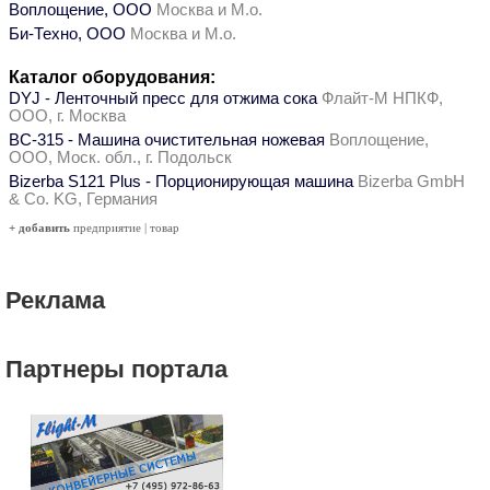
Воплощение, ООО
Москва и М.о.
Би-Техно, ООО
Москва и М.о.
Каталог оборудования:
DYJ - Ленточный пресс для отжима сока
Флайт-М НПКФ,
ООО, г. Москва
ВС-315 - Машина очистительная ножевая
Воплощение,
ООО, Моск. обл., г. Подольск
Bizerba S121 Plus - Порционирующая машина
Bizerba GmbH
& Co. KG, Германия
+ добавить
предприятие
|
товар
Реклама
Партнеры портала