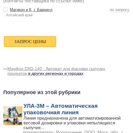
(контакты поставщика по ссылке ниже)
Магикон и К, г. Барнаул
по запросу
Алтайский край
Magikon DXD-140 - Автомат для фасовки сыпучих
««
продуктов
в других регионах и городах
Популярное из этой рубрики
УЛА-3М – Автоматическая
упаковочная линия
Линия предназначена для автоматизированной
весовой дозировки и упаковки непылящихся
сыпучих
...
производитель:
Воплощение, ООО, Моск. обл., г.