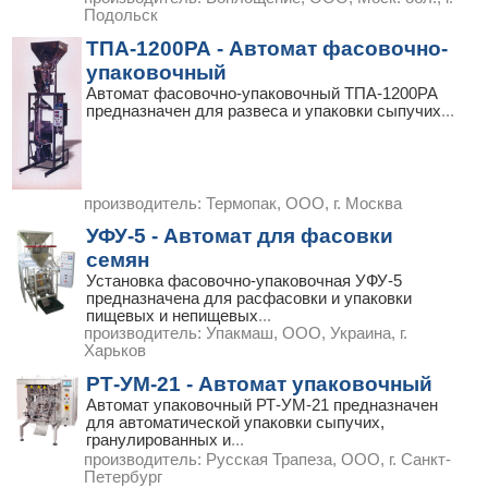
Подольск
ТПА-1200РА - Автомат фасовочно-
упаковочный
Автомат фасовочно-упаковочный ТПА-1200РА
предназначен для развеса и упаковки сыпучих
...
производитель:
Термопак, ООО, г. Москва
УФУ-5 - Автомат для фасовки
семян
Установка фасовочно-упаковочная УФУ-5
предназначена для расфасовки и упаковки
пищевых и непищевых
...
производитель:
Упакмаш, ООО, Украина, г.
Харьков
РТ-УМ-21 - Автомат упаковочный
Автомат упаковочный РТ-УМ-21 предназначен
для автоматической упаковки сыпучих,
гранулированных и
...
производитель:
Русская Трапеза, ООО, г. Санкт-
Петербург