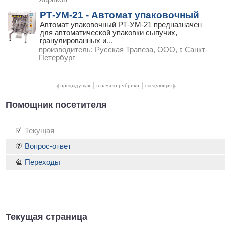
РТ-УМ-21 - Автомат упаковочный
Автомат упаковочный РТ-УМ-21 предназначен
для автоматической упаковки сыпучих,
гранулированных и
...
производитель:
Русская Трапеза, ООО, г. Санкт-
Петербург
|
|
предыдущая
в начало рубрики
следующая
Помощник посетителя
Текущая
Вопрос-ответ
Переходы
Текущая страница