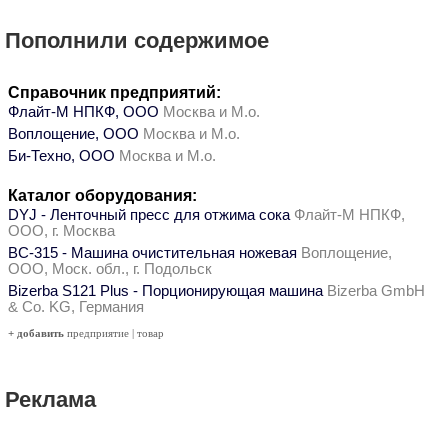
Пополнили содержимое
Справочник предприятий:
Флайт-М НПКФ, ООО
Москва и М.о.
Воплощение, ООО
Москва и М.о.
Би-Техно, ООО
Москва и М.о.
Каталог оборудования:
DYJ - Ленточный пресс для отжима сока
Флайт-М НПКФ,
ООО, г. Москва
ВС-315 - Машина очистительная ножевая
Воплощение,
ООО, Моск. обл., г. Подольск
Bizerba S121 Plus - Порционирующая машина
Bizerba GmbH
& Co. KG, Германия
+ добавить
предприятие
|
товар
Реклама