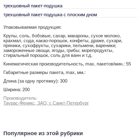
трехшовный пакет-подушка
трехшовный пакет-подушка с плоским дном
Упаковываемая продукция:
Крупы, соль, бобовые, сахар, макароны, сухое молоко,
крахмал, сода, какао-порошок, конфеты, драже, сухари,
пряники, сухофрукты, сухарики, пельмени, вареники;
замороженные овощи, ягоды, грибы; морепродукты,
стиральный порошок, соль для ванн и т.д.
Кинематическая производительность, max, пакетов/мин.: 55
Габаритные размеры пакета, max, мм.:
Длина (за одну протяжку): 300
Ширина: 200
Производитель:
Таурас-Феникс, ЗАО, г. Санкт-Петербург
Популярное из этой рубрики