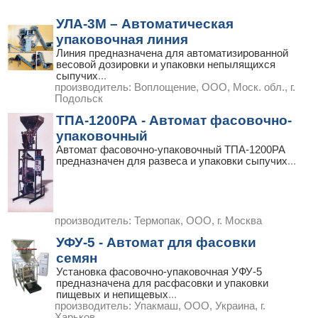
УЛА-3М – Автоматическая
упаковочная линия
Линия предназначена для автоматизированной
весовой дозировки и упаковки непылящихся
сыпучих
...
производитель:
Воплощение, ООО, Моск. обл., г.
Подольск
ТПА-1200РА - Автомат фасовочно-
упаковочный
Автомат фасовочно-упаковочный ТПА-1200РА
предназначен для развеса и упаковки сыпучих
...
производитель:
Термопак, ООО, г. Москва
УФУ-5 - Автомат для фасовки
семян
Установка фасовочно-упаковочная УФУ-5
предназначена для расфасовки и упаковки
пищевых и непищевых
...
производитель:
Упакмаш, ООО, Украина, г.
Харьков