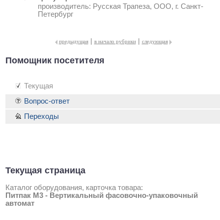
производитель:
Русская Трапеза, ООО, г. Санкт-
Петербург
|
|
предыдущая
в начало рубрики
следующая
Помощник посетителя
Текущая
Вопрос-ответ
Переходы
Текущая страница
Каталог оборудования, карточка товара:
Питпак М3 - Вертикальный фасовочно-упаковочный
автомат