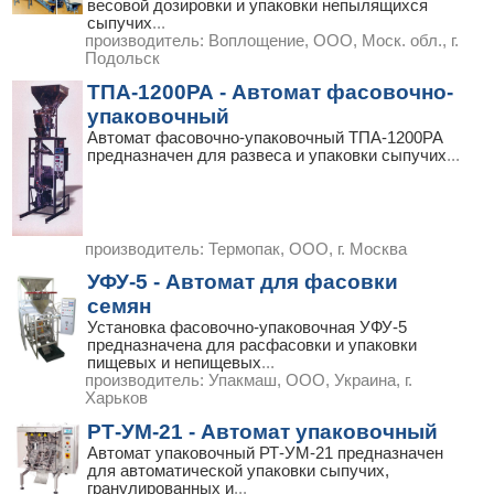
весовой дозировки и упаковки непылящихся
сыпучих
...
производитель:
Воплощение, ООО, Моск. обл., г.
Подольск
ТПА-1200РА - Автомат фасовочно-
упаковочный
Автомат фасовочно-упаковочный ТПА-1200РА
предназначен для развеса и упаковки сыпучих
...
производитель:
Термопак, ООО, г. Москва
УФУ-5 - Автомат для фасовки
семян
Установка фасовочно-упаковочная УФУ-5
предназначена для расфасовки и упаковки
пищевых и непищевых
...
производитель:
Упакмаш, ООО, Украина, г.
Харьков
РТ-УМ-21 - Автомат упаковочный
Автомат упаковочный РТ-УМ-21 предназначен
для автоматической упаковки сыпучих,
гранулированных и
...