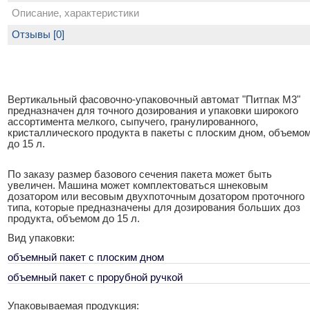
Описание, характеристики
Отзывы [0]
Вертикальный фасовочно-упаковочный автомат "Питпак М3"
предназначен для точного дозирования и упаковки широкого
ассортимента мелкого, сыпучего, гранулированного,
кристаллического продукта в пакеты с плоским дном, объемо
до 15 л.
По заказу размер базового сечения пакета может быть
увеличен. Машина может комплектоваться шнековым
дозатором или весовым двухпоточным дозатором проточного
типа, которые предназначены для дозирования больших доз
продукта, объемом до 15 л.
Вид упаковки:
объемный пакет с плоским дном
объемный пакет с прорубной ручкой
Упаковываемая продукция: