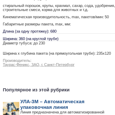
стиральный порошок, крупы, крахмал, сахар, сода, удобрения,
строительные смеси, корма для животных и т.д.
Кинематическая производительность, max, пакетов/мин: 50
Габаритные размеры пакета, max, мм:
Длина (за одну протяжку): 680
Ширина: 360 (на круглой трубе)
Диаметр тубуса: до 230
Ширина х глубина пакета (на прямоугольная трубе): 235x120
Производитель:
Таурас-Феникс, ЗАО, г. Санкт-Петербург
Популярное из этой рубрики
УЛА-3М – Автоматическая
упаковочная линия
Линия предназначена для автоматизированной