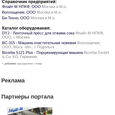
Справочник предприятий:
Флайт-М НПКФ, ООО
Москва и М.о.
Воплощение, ООО
Москва и М.о.
Би-Техно, ООО
Москва и М.о.
Каталог оборудования:
DYJ - Ленточный пресс для отжима сока
Флайт-М НПКФ,
ООО, г. Москва
ВС-315 - Машина очистительная ножевая
Воплощение,
ООО, Моск. обл., г. Подольск
Bizerba S121 Plus - Порционирующая машина
Bizerba GmbH
& Co. KG, Германия
+ добавить
предприятие
|
товар
Реклама
Партнеры портала