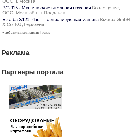
ООО, г. Москва
ВС-315 - Машина очистительная ножевая
Воплощение,
ООО, Моск. обл., г. Подольск
Bizerba S121 Plus - Порционирующая машина
Bizerba GmbH
& Co. KG, Германия
+ добавить
предприятие
|
товар
Реклама
Партнеры портала