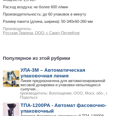
Расход воздуха: не более 600 л/мин
Производительность: до 60 упаковок в минуту
Размер пакета (длина, ширина): 50-340х60-260 мм
Производитель:
Русская Трапеза, ООО, г. Санкт-Петербург
Популярное из этой рубрики
УЛА-3М – Автоматическая
упаковочная линия
Линия предназначена для автоматизированной
весовой дозировки и упаковки непылящихся
сыпучих
...
производитель:
Воплощение, ООО, Моск. обл., г.
Подольск
ТПА-1200РА - Автомат фасовочно-
упаковочный