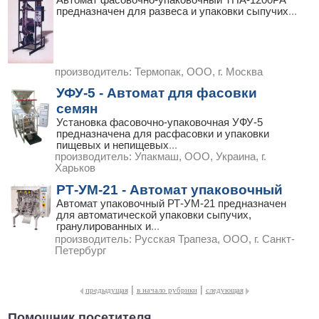
Автомат фасовочно-упаковочный ТПА-1200РА
предназначен для развеса и упаковки сыпучих
...
производитель:
Термопак, ООО, г. Москва
УФУ-5 - Автомат для фасовки
семян
Установка фасовочно-упаковочная УФУ-5
предназначена для расфасовки и упаковки
пищевых и непищевых
...
производитель:
Упакмаш, ООО, Украина, г.
Харьков
РТ-УМ-21 - Автомат упаковочный
Автомат упаковочный РТ-УМ-21 предназначен
для автоматической упаковки сыпучих,
гранулированных и
...
производитель:
Русская Трапеза, ООО, г. Санкт-
Петербург
|
|
предыдущая
в начало рубрики
следующая
Помощник посетителя