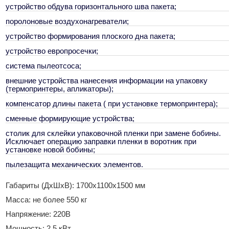
устройство обдува горизонтального шва пакета;
поролоновые воздухонагреватели;
устройство формирования плоского дна пакета;
устройство европросечки;
система пылеотсоса;
внешние устройства нанесения информации на упаковку
(термопринтеры, апликаторы);
компенсатор длины пакета ( при установке термопринтера);
сменные формирующие устройства;
столик для склейки упаковочной пленки при замене бобины.
Исключает операцию заправки пленки в воротник при
установке новой бобины;
пылезащита механических элементов.
Габариты (ДхШхВ): 1700х1100х1500 мм
Масса: не более 550 кг
Напряжение: 220В
Мощность: 2,5 кВт