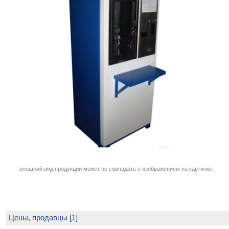
внешний вид продукции может не совпадать с изображением на картинке
Цены, продавцы [1]