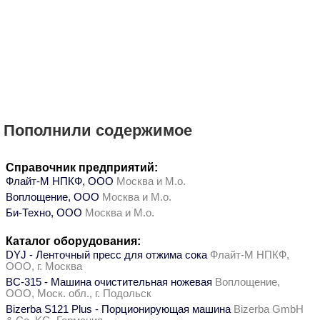
Пополнили содержимое
Справочник предприятий:
Флайт-М НПКФ, ООО
Москва и М.о.
Воплощение, ООО
Москва и М.о.
Би-Техно, ООО
Москва и М.о.
Каталог оборудования:
DYJ - Ленточный пресс для отжима сока
Флайт-М НПКФ,
ООО, г. Москва
ВС-315 - Машина очистительная ножевая
Воплощение,
ООО, Моск. обл., г. Подольск
Bizerba S121 Plus - Порционирующая машина
Bizerba GmbH