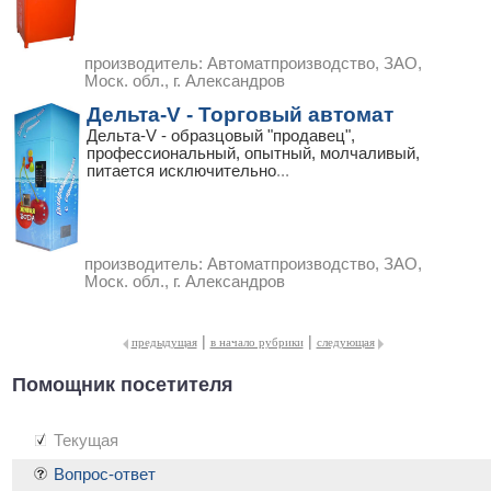
производитель:
Автоматпроизводство, ЗАО,
Моск. обл., г. Александров
Дельта-V - Торговый автомат
Дельта-V - образцовый "продавец",
профессиональный, опытный, молчаливый,
питается исключительно
...
производитель:
Автоматпроизводство, ЗАО,
Моск. обл., г. Александров
|
|
предыдущая
в начало рубрики
следующая
Помощник посетителя
Текущая
Вопрос-ответ