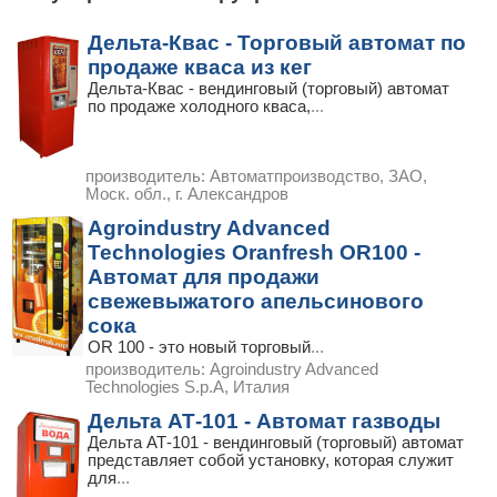
Дельта-Квас - Торговый автомат по
продаже кваса из кег
Дельта-Квас - вендинговый (торговый) автомат
по продаже холодного кваса,
...
производитель:
Автоматпроизводство, ЗАО,
Моск. обл., г. Александров
Agroindustry Advanced
Technologies Oranfresh OR100 -
Автомат для продажи
свежевыжатого апельсинового
сока
OR 100 - это новый торговый
...
производитель:
Agroindustry Advanced
Technologies S.p.A, Италия
Дельта АТ-101 - Автомат газводы
Дельта АТ-101 - вендинговый (торговый) автомат
представляет собой установку, которая служит
для
...