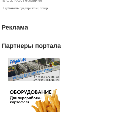
& Co. KG, Германия
+ добавить
предприятие
|
товар
Реклама
Партнеры портала