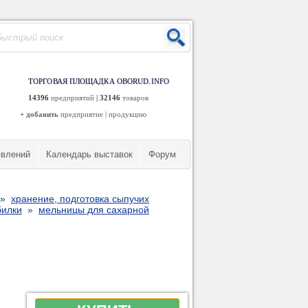
ТОРГОВАЯ ПЛОЩАДКА OBORUD.INFO
14396
предприятий
|
32146
товаров
+ добавить
предприятие
|
продукцию
явлений
Календарь выставок
Форум
»
хранение, подготовка сыпучих
билки
»
мельницы для сахарной