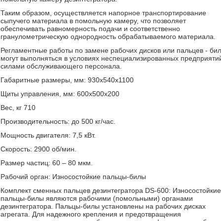
Таким образом, осуществляется напорное транспортирование
сыпучего материала в помольную камеру, что позволяет
обеспечивать равномерность подачи и соответственно
гранулометрическую однородность обрабатываемого материала.
Регламентные работы по замене рабочих дисков или пальцев - би
могут выполняться в условиях неспециализированных предприяти
силами обслуживающего персонала.
Габаритные размеры, мм: 930х540х1100
Щиты управления, мм: 600х500х200
Вес, кг 710
Производительность: до 500 кг/час.
Мощность двигателя: 7,5 кВт.
Скорость: 2900 об/мин.
Размер частиц: 60 – 80 мкм.
Рабочий орган: Износостойкие пальцы-билы
Комплект сменных пальцев дезинтегратора DS-600: Износостойкие
пальцы-билы являются рабочими (помольными) органами
дезинтегратора. Пальцы-билы установлены на рабочих дисках
агрегата. Для надежного крепления и предотвращения