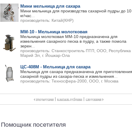
Мини мельница для сахара
Мини мельница для производства сахарной пудры до 10
кг/час
...
производитель:
Китай(КНР)
ММ-10 - Мельница молотковая
Мельница молотковая ММ-10 предназначена для
измельчения сахарного песка в пудру, а также помола
зерен
...
производитель:
Станкостроитель ПТП, ООО, Республика
Марий Эл, г. Йошкар-Ола
ЦС-408М - Мельница для сахара
Мельница для сахара предназначена для приготовлени
сахарной пудры из сахара-песка и измельчения
...
производитель:
Техносфера-2000, ООО, г. Москва
|
|
предыдущая
в начало рубрики
следующая
Помощник посетителя