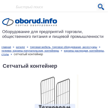
Проект основан в 2001 году
Оборудование для предприятий
торговли,
общественного питания
и пищевой промышленности
главная
»
каталог
»
торговая мебель, торговое оборудование, аксессуары
»
тележки, корзины покупательские, контейнеры
»
корзины распродаж, контейнеры,
сетчатый контейнер
столы
»
Сетчатый контейнер