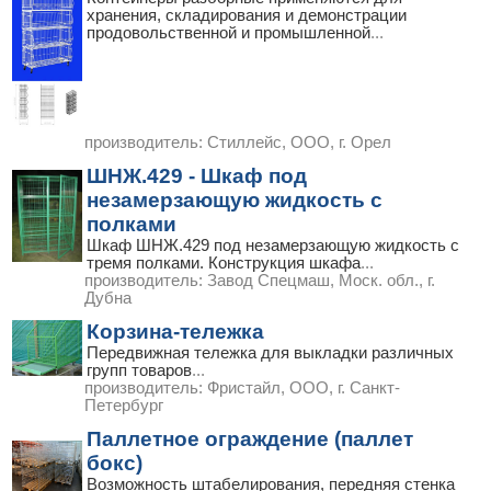
хранения, складирования и демонстрации
продовольственной и промышленной
...
производитель:
Стиллейс, ООО, г. Орел
ШНЖ.429 - Шкаф под
незамерзающую жидкость с
полками
Шкаф ШНЖ.429 под незамерзающую жидкость с
тремя полками. Конструкция шкафа
...
производитель:
Завод Спецмаш, Моск. обл., г.
Дубна
Корзина-тележка
Передвижная тележка для выкладки различных
групп товаров
...
производитель:
Фристайл, ООО, г. Санкт-
Петербург
Паллетное ограждение (паллет
бокс)
Возможность штабелирования, передняя стенка