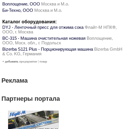
Воплощение, ООО
Москва и М.о.
Би-Техно, ООО
Москва и М.о.
Каталог оборудования:
DYJ - Ленточный пресс для отжима сока
Флайт-М НПКФ,
ООО, г. Москва
ВС-315 - Машина очистительная ножевая
Воплощение,
ООО, Моск. обл., г. Подольск
Bizerba S121 Plus - Порционирующая машина
Bizerba GmbH
& Co. KG, Германия
+ добавить
предприятие
|
товар
Реклама
Партнеры портала