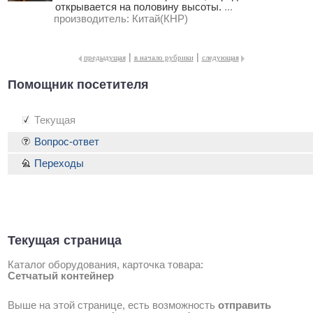
открывается на половину высоты.
...
производитель:
Китай(КНР)
|
|
предыдущая
в начало рубрики
следующая
Помощник посетителя
Текущая
Вопрос-ответ
Переходы
Текущая страница
Каталог оборудования, карточка товара:
Сетчатый контейнер
Выше на этой странице, есть возможность
отправить