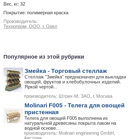
Вес, кг: 32
Покрытие: полимерная краска
Производитель:
Технопром, ООО, г. Орел
Популярное из этой рубрики
Змейка - Торговый стеллаж
Стеллаж "Змейка" предназначен для выкладки
овощей, фруктов и хлебобулочных изделий.
Яркой чертой
...
производитель:
Штрих-М, ЗАО, г. Москва
Molinari F005 - Телега для овощей
пристенная
Телега для овощей F005 выполнена из
натуральной древесины покрыта лаком на
водной основе
...
производитель:
Molinari engineering GmbH,
Австрия