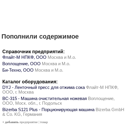
Пополнили содержимое
Справочник предприятий:
Флайт-М НПКФ, ООО
Москва и М.о.
Воплощение, ООО
Москва и М.о.
Би-Техно, ООО
Москва и М.о.
Каталог оборудования:
DYJ - Ленточный пресс для отжима сока
Флайт-М НПКФ,
ООО, г. Москва
ВС-315 - Машина очистительная ножевая
Воплощение,
ООО, Моск. обл., г. Подольск
Bizerba S121 Plus - Порционирующая машина
Bizerba GmbH
& Co. KG, Германия
+ добавить
предприятие
|
товар