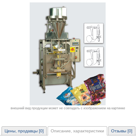
внешний вид продукции может не совпадать с изображением на картинке
Цены, продавцы [0]
Описание, характеристики
Отзывы [0]