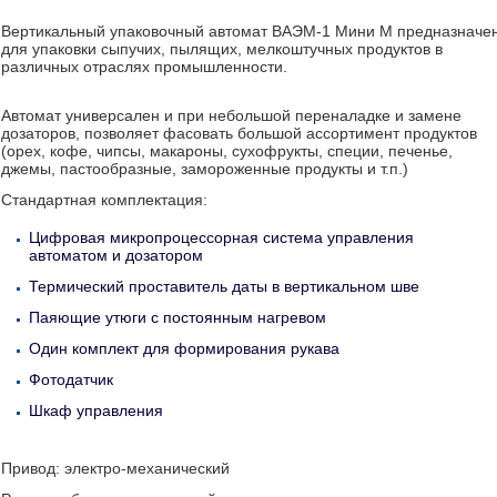
Вертикальный упаковочный автомат ВАЭМ-1 Мини М предназначе
для упаковки сыпучих, пылящих, мелкоштучных продуктов в
различных отраслях промышленности.
Автомат универсален и при небольшой переналадке и замене
дозаторов, позволяет фасовать большой ассортимент продуктов
(орех, кофе, чипсы, макароны, сухофрукты, специи, печенье,
джемы, пастообразные, замороженные продукты и т.п.)
Стандартная комплектация:
Цифровая микропроцессорная система управления
автоматом и дозатором
Термический проставитель даты в вертикальном шве
Паяющие утюги с постоянным нагревом
Один комплект для формирования рукава
Фотодатчик
Шкаф управления
Привод: электро-механический