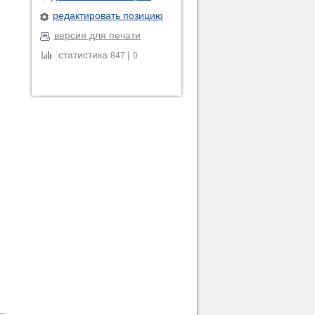
редактировать позицию
версия для печати
статистика
|
847
0