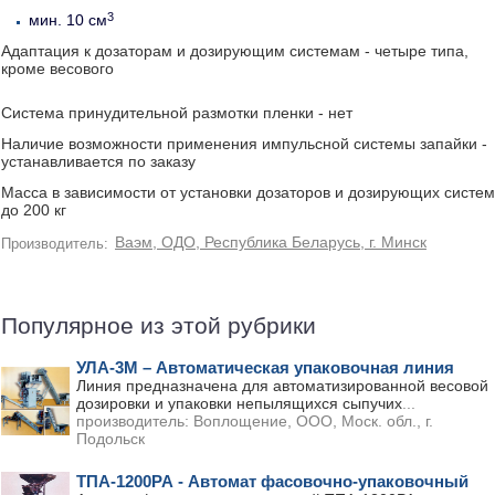
3
мин. 10 см
Адаптация к дозаторам и дозирующим системам - четыре типа,
кроме весового
Система принудительной размотки пленки - нет
Наличие возможности применения импульсной системы запайки -
устанавливается по заказу
Масса в зависимости от установки дозаторов и дозирующих систем
до 200 кг
Ваэм, ОДО, Республика Беларусь, г. Минск
Производитель:
Популярное из этой рубрики
УЛА-3М – Автоматическая упаковочная линия
Линия предназначена для автоматизированной весовой
дозировки и упаковки непылящихся сыпучих
...
производитель:
Воплощение, ООО, Моск. обл., г.
Подольск
ТПА-1200РА - Автомат фасовочно-упаковочный