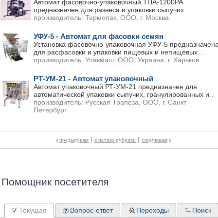
Автомат фасовочно-упаковочный ТПА-1200РА
предназначен для развеса и упаковки сыпучих
...
производитель:
Термопак, ООО, г. Москва
УФУ-5 - Автомат для фасовки семян
Установка фасовочно-упаковочная УФУ-5 предназначен
для расфасовки и упаковки пищевых и непищевых
...
производитель:
Упакмаш, ООО, Украина, г. Харьков
РТ-УМ-21 - Автомат упаковочный
Автомат упаковочный РТ-УМ-21 предназначен для
автоматической упаковки сыпучих, гранулированных и
...
производитель:
Русская Трапеза, ООО, г. Санкт-
Петербург
|
|
предыдущая
в начало рубрики
следующая
Помощник посетителя
Текущая
Вопрос-ответ
Переходы
Поиск