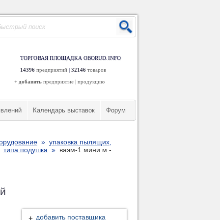
ТОРГОВАЯ ПЛОЩАДКА OBORUD.INFO
14396
предприятий
|
32146
товаров
+ добавить
предприятие
|
продукцию
явлений
Календарь выставок
Форум
борудование
»
упаковка пылящих,
»
типа подушка
»
ваэм-1 мини м -
ый
добавить поставщика