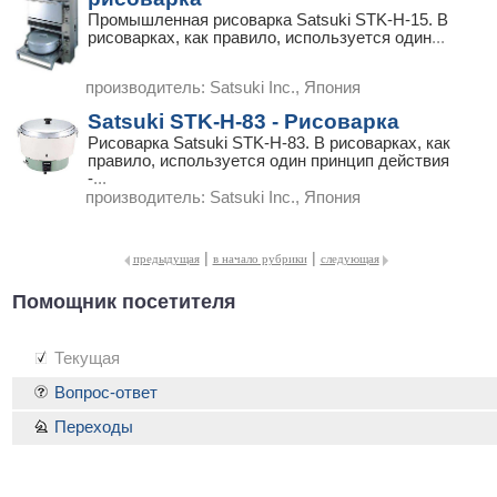
Промышленная рисоварка Satsuki STK-H-15. В
рисоварках, как правило, используется один
...
производитель:
Satsuki Inc., Япония
Satsuki STK-H-83 - Рисоварка
Рисоварка Satsuki STK-H-83. В рисоварках, как
правило, используется один принцип действия
-
...
производитель:
Satsuki Inc., Япония
|
|
предыдущая
в начало рубрики
следующая
Помощник посетителя
Текущая
Вопрос-ответ
Переходы