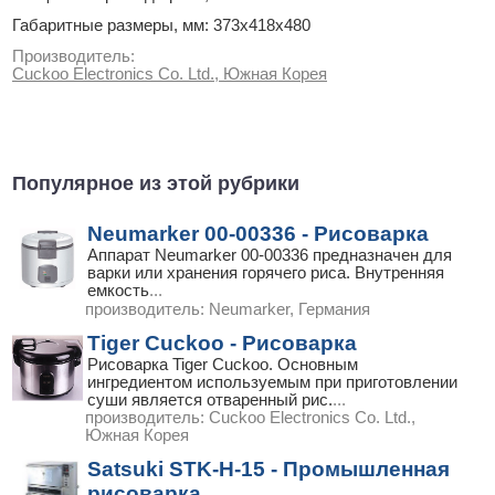
Габаритные размеры, мм: 373х418х480
Производитель:
Cuckoo Electronics Co. Ltd., Южная Корея
Популярное из этой рубрики
Neumarker 00-00336 - Рисоварка
Аппарат Neumarker 00-00336 предназначен для
варки или хранения горячего риса. Внутренняя
емкость
...
производитель:
Neumarker, Германия
Tiger Cuckoo - Рисоварка
Рисоварка Tiger Cuckoo. Основным
ингредиентом используемым при приготовлении
суши является отваренный рис.
...
производитель:
Cuckoo Electronics Co. Ltd.,
Южная Корея
Satsuki STK-H-15 - Промышленная
рисоварка