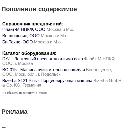
Пополнили содержимое
Справочник предприятий:
Флайт-М НПКФ, ООО
Москва и М.о.
Воплощение, ООО
Москва и М.о.
Би-Техно, ООО
Москва и М.о.
Каталог оборудования:
DYJ - Ленточный пресс для отжима сока
Флайт-М НПКФ,
ООО, г. Москва
ВС-315 - Машина очистительная ножевая
Воплощение,
ООО, Моск. обл., г. Подольск
Bizerba S121 Plus - Порционирующая машина
Bizerba GmbH
& Co. KG, Германия
+ добавить
предприятие
|
товар
Реклама