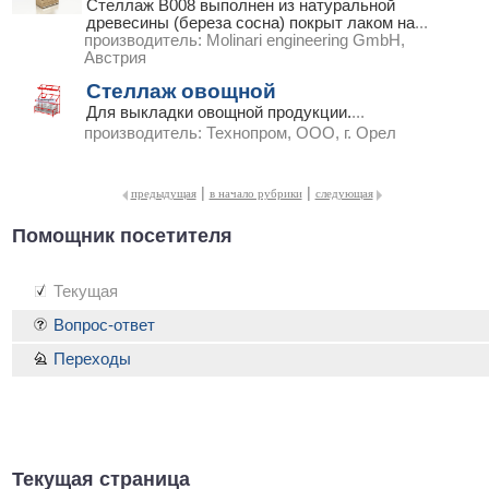
Стеллаж B008 выполнен из натуральной
древесины (береза сосна) покрыт лаком на
...
производитель:
Molinari engineering GmbH,
Австрия
Стеллаж овощной
Для выкладки овощной продукции.
...
производитель:
Технопром, ООО, г. Орел
|
|
предыдущая
в начало рубрики
следующая
Помощник посетителя
Текущая
Вопрос-ответ
Переходы
Текущая страница