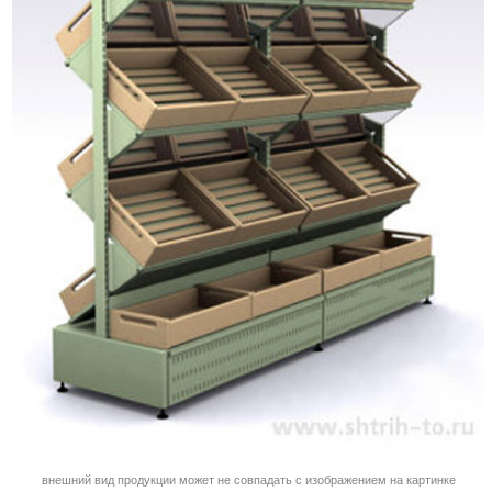
внешний вид продукции может не совпадать с изображением на картинке