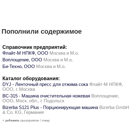
Пополнили содержимое
Справочник предприятий:
Флайт-М НПКФ, ООО
Москва и М.о.
Воплощение, ООО
Москва и М.о.
Би-Техно, ООО
Москва и М.о.
Каталог оборудования:
DYJ - Ленточный пресс для отжима сока
Флайт-М НПКФ,
ООО, г. Москва
ВС-315 - Машина очистительная ножевая
Воплощение,
ООО, Моск. обл., г. Подольск
Bizerba S121 Plus - Порционирующая машина
Bizerba GmbH
& Co. KG, Германия
+ добавить
предприятие
|
товар