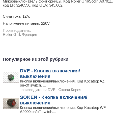
Микровыключатель фритюрницы. Код Roller Grill/Sodir: A07011,
код LF: 3240596, код GEV: 345.062.
Сила тока: 12A.
Напряжение питания: 220V.
Производитель:
Roller Grill, Франция
Популярное из этой рубрики
DVE - Кнопка включения/
выключения
Кнопка включения/выключения. Код Kocateq: AZ
on-off switch.
...
производитель:
DVE, Южная Корея
SOKEN - Кнопка включения/
выключения
Кнопка включения/выключения. Код Kocateq: WF
A4000 on/off switch.
...