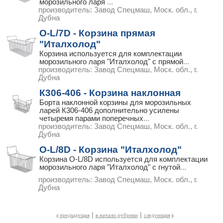
морозильного ларя
...
производитель:
Завод Спецмаш, Моск. обл., г.
Дубна
O-L/7D - Корзина прямая
"Италхолод"
Корзина используется для комплектации
морозильного ларя "Италхолод" с прямой
...
производитель:
Завод Спецмаш, Моск. обл., г.
Дубна
К306-406 - Корзина наклонная
Борта наклонной корзины для морозильных
ларей К306-406 дополнительно усилены
четыремя парами поперечных
...
производитель:
Завод Спецмаш, Моск. обл., г.
Дубна
O-L/8D - Корзина "Италхолод"
Корзина O-L/8D используется для комплектации
морозильного ларя "Италхолод" с гнутой
...
производитель:
Завод Спецмаш, Моск. обл., г.
Дубна
|
|
предыдущая
в начало рубрики
следующая