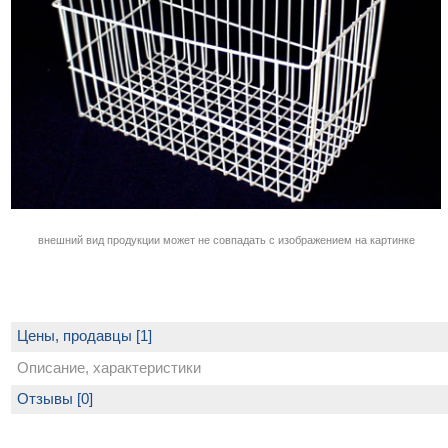
внешний вид продукции может не совпадать с изображением на картинке
Цены, продавцы [1]
Описание, характеристики
Отзывы [0]