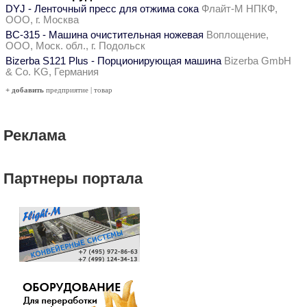
DYJ - Ленточный пресс для отжима сока
Флайт-М НПКФ,
ООО, г. Москва
ВС-315 - Машина очистительная ножевая
Воплощение,
ООО, Моск. обл., г. Подольск
Bizerba S121 Plus - Порционирующая машина
Bizerba GmbH
& Co. KG, Германия
+ добавить
предприятие
|
товар
Реклама
Партнеры портала