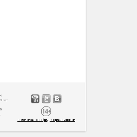
и
ание
а
,
политика конфиденциальности