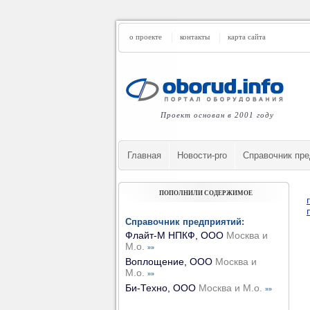
о проекте
контакты
карта сайта
Проект основан в 2001 году
Главная
Новости-pro
Cправочник пре
ПОПОЛНИЛИ СОДЕРЖИМОЕ
Справочник предприятий:
Флайт-М НПКФ, ООО
Москва и
М.о.
»»
Воплощение, ООО
Москва и
М.о.
»»
Би-Техно, ООО
Москва и М.о.
»»