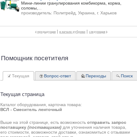
Мини-линии гранулирования комбикорма, корма,
соломы,
...
производитель:
Политрейд, Украина, г. Харьков
|
|
предыдущая
в начало рубрики
следующая
Помощник посетителя
Текущая
Вопрос-ответ
Переходы
Поиск
Текущая страница
Каталог оборудования, карточка товара:
ВСЛ - Смеситель ленточный
Выше на этой странице, есть возможность
отправить запрос
поставщику
(поставщикам)
для уточнения наличия товара,
его стоимости, возможности доставки, ознакомиться с отзывами