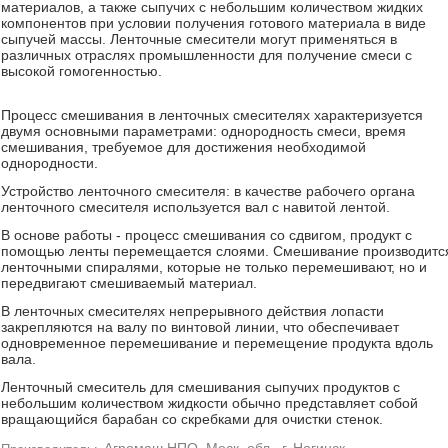
материалов, а также сыпучих с небольшим количеством жидких
компонентов при условии получения готового материала в виде
сыпучей массы. Ленточные смесители могут применяться в
различных отраслях промышленности для получение смеси с
высокой гомогенностью.
Процесс смешивания в ленточных смесителях характеризуется
двумя основными параметрами: однородность смеси, время
смешивания, требуемое для достижения необходимой
однородности.
Устройство ленточного смесителя: в качестве рабочего органа
ленточного смесителя используется вал с навитой лентой.
В основе работы - процесс смешивания со сдвигом, продукт с
помощью ленты перемещается слоями. Смешивание производитс
ленточными спиралями, которые не только перемешивают, но и
передвигают смешиваемый материал.
В ленточных смесителях непрерывного действия лопасти
закрепляются на валу по винтовой линии, что обеспечивает
одновременное перемешивание и перемещение продукта вдоль
вала.
Ленточный смеситель для смешивания сыпучих продуктов с
небольшим количеством жидкости обычно представляет собой
вращающийся барабан со скребками для очистки стенок.