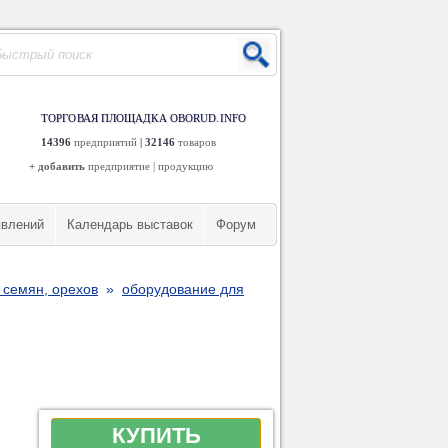
ТОРГОВАЯ ПЛОЩАДКА OBORUD.INFO
14396
предприятий
|
32146
товаров
+ добавить
предприятие
|
продукцию
явлений
Календарь выставок
Форум
 семян, орехов
»
оборудование для
КУПИТЬ