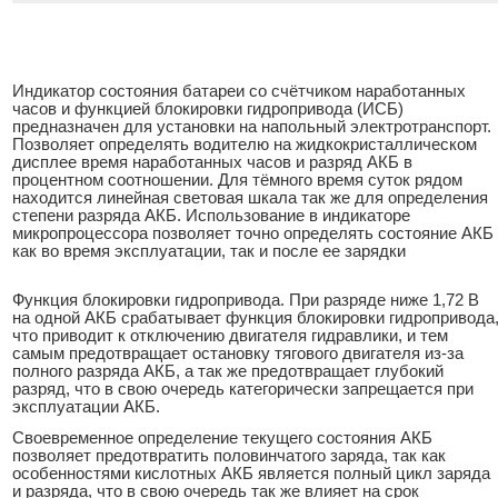
Индикатор состояния батареи со счётчиком наработанных
часов и функцией блокировки гидропривода (ИСБ)
предназначен для установки на напольный электротранспорт.
Позволяет определять водителю на жидкокристаллическом
дисплее время наработанных часов и разряд АКБ в
процентном соотношении. Для тёмного время суток рядом
находится линейная световая шкала так же для определения
степени разряда АКБ. Использование в индикаторе
микропроцессора позволяет точно определять состояние АКБ
как во время эксплуатации, так и после ее зарядки
Функция блокировки гидропривода. При разряде ниже 1,72 В
на одной АКБ срабатывает функция блокировки гидропривода
что приводит к отключению двигателя гидравлики, и тем
самым предотвращает остановку тягового двигателя из-за
полного разряда АКБ, а так же предотвращает глубокий
разряд, что в свою очередь категорически запрещается при
эксплуатации АКБ.
Своевременное определение текущего состояния АКБ
позволяет предотвратить половинчатого заряда, так как
особенностями кислотных АКБ является полный цикл заряда
и разряда, что в свою очередь так же влияет на срок