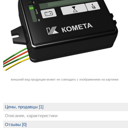
внешний вид продукции может не совпадать с изображением на картинке
Цены, продавцы [1]
Описание, характеристики
Отзывы [0]