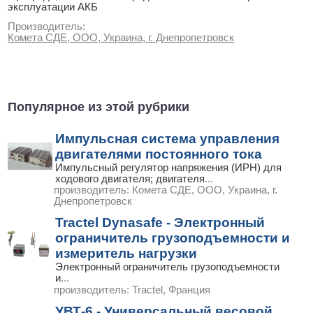
эксплуатации АКБ
Производитель:
Комета СДЕ, ООО, Украина, г. Днепропетровск
Популярное из этой рубрики
Импульсная система управления
двигателями постоянного тока
Импульсный регулятор напряжения (ИРН) для
ходового двигателя; двигателя
...
производитель:
Комета СДЕ, ООО, Украина, г.
Днепропетровск
Tractel Dynasafe - Электронный
ограничитель грузоподъемности и
измеритель нагрузки
Электронный ограничитель грузоподъемности
и
...
производитель:
Tractel, Франция
УВТ-6 - Универсальный весовой