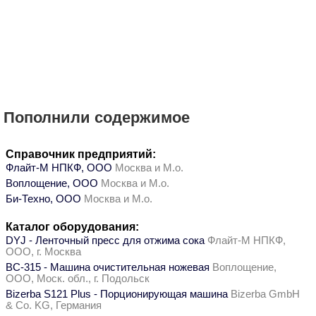
Пополнили содержимое
Справочник предприятий:
Флайт-М НПКФ, ООО
Москва и М.о.
Воплощение, ООО
Москва и М.о.
Би-Техно, ООО
Москва и М.о.
Каталог оборудования:
DYJ - Ленточный пресс для отжима сока
Флайт-М НПКФ,
ООО, г. Москва
ВС-315 - Машина очистительная ножевая
Воплощение,
ООО, Моск. обл., г. Подольск
Bizerba S121 Plus - Порционирующая машина
Bizerba GmbH
& Co. KG, Германия