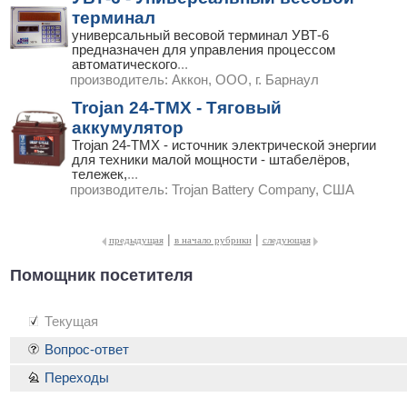
терминал
универсальный весовой терминал УВТ-6
предназначен для управления процессом
автоматического
...
производитель:
Аккон, ООО, г. Барнаул
Trojan 24-TMX - Тяговый
аккумулятор
Trojan 24-TMX - источник электрической энергии
для техники малой мощности - штабелёров,
тележек,
...
производитель:
Trojan Battery Company, США
|
|
предыдущая
в начало рубрики
следующая
Помощник посетителя
Текущая
Вопрос-ответ
Переходы