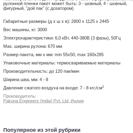
рулонной пленки пакет может быть: 3 - шовный, 4 - шовный,
фигурный, "дой пак" (с дозатором)
Габаритные размеры (д х ш х в): 2800 х 1125 х 2445
Вес машины, кг: 3000
Электрохарактеристики: 6,0 кВт, 440-380В (3 фазы), 50Гц
Max. ширина рулона: 670 мм
Размер пакета, мм х мм: min 55x50, max 160x285
Упаковочные материалы: термосвариваемые материалы
Производительность: до 120 пак/мин
Ширина шва, мм: 4 - 8
2
Давление сжатого воздуха на входе: 7 - 8 кгс/см
Производитель:
Pakona Engineers (India) Pvt. Ltd, Индия
Популярное из этой рубрики