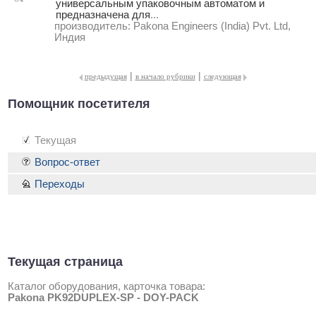
универсальным упаковочным автоматом и
предназначена для
...
производитель:
Pakona Engineers (India) Pvt. Ltd,
Индия
|
|
предыдущая
в начало рубрики
следующая
Помощник посетителя
Текущая
Вопрос-ответ
Переходы
Текущая страница
Каталог оборудования, карточка товара:
Pakona PK92DUPLEX-SP - DOY-PACK