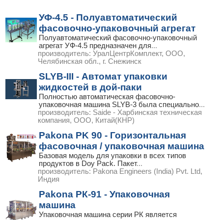
УФ-4.5 - Полуавтоматический
фасовочно-упаковочный агрегат
Полуавтоматический фасовочно-упаковочный
агрегат УФ-4.5 предназначен для
...
производитель:
УралЦентрКомплект, ООО,
Челябинская обл., г. Снежинск
SLYB-III - Автомат упаковки
жидкостей в дой-паки
Полностью автоматическая фасовочно-
упаковочная машина SLYB-3 была специально
...
производитель:
Saide - Харбинская техническая
компания, ООО, Китай(КНР)
Pakona PK 90 - Горизонтальная
фасовочная / упаковочная машина
Базовая модель для упаковки в всех типов
продуктов в Doy Pack. Пакет
...
производитель:
Pakona Engineers (India) Pvt. Ltd,
Индия
Pakona РК-91 - Упаковочная
машина
Упаковочная машина серии РК является