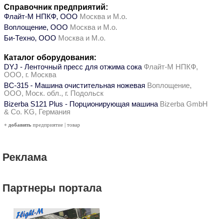
Справочник предприятий:
Флайт-М НПКФ, ООО
Москва и М.о.
Воплощение, ООО
Москва и М.о.
Би-Техно, ООО
Москва и М.о.
Каталог оборудования:
DYJ - Ленточный пресс для отжима сока
Флайт-М НПКФ,
ООО, г. Москва
ВС-315 - Машина очистительная ножевая
Воплощение,
ООО, Моск. обл., г. Подольск
Bizerba S121 Plus - Порционирующая машина
Bizerba GmbH
& Co. KG, Германия
+ добавить
предприятие
|
товар
Реклама
Партнеры портала