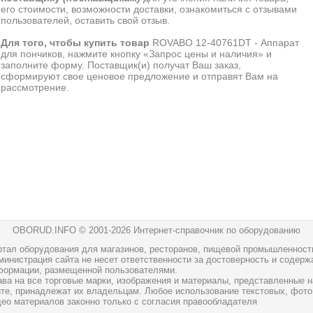
его стоимости, возможности доставки, ознакомиться с отзывами
пользователей, оставить свой отзыв.
Для того, чтобы купить товар
ROVABO 12-40761DT - Аппарат
для пончиков, нажмите кнопку «Запрос цены и наличия» и
заполните форму. Поставщик(и) получат Ваш заказ,
сформируют свое ценовое предложение и отправят Вам на
рассмотрение.
OBORUD.INFO © 2001
-2026 Интернет-справочник по оборудованию
ртал оборудования для магазинов, ресторанов, пищевой промышленност
инистрация сайта не несет ответственности за достоверность и содерж
формации, размещенной пользователями.
ава на все торговые марки, изображения и материалы, представленные н
йте, принадлежат их владельцам. Любое использование текстовых, фото
део материалов законно только с согласия правообладателя