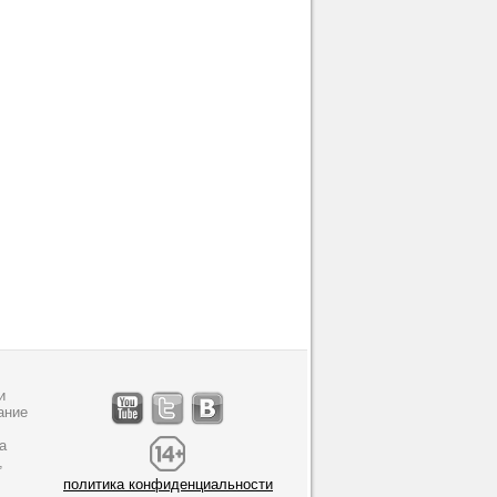
и
ание
а
,
политика конфиденциальности