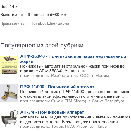
Вес: 14 кг
Вместимость: 9 пончиков d=80 мм
Rovabo, Швейцария
Производитель:
Популярное из этой рубрики
АПФ-350/40 - Пончиковый аппарат вертикальной
жарки
Пончиковый автомат вертикальной жарки пончиков во
фритюре АПФ-350/40. Аппарат не
...
производитель:
Изобретатель, ООО, г. Москва
ПРФ-11/900 - Пончиковый автомат
Пончиковый автомат ПРФ-11/900 производство пончиков
с максимальной эффективностью и минимальными
...
производитель:
Сиком (ТМ Sikom), г. Санкт-Петербург
АП-3М - Пончиковый аппарат
Аппараты АП-3М для приготовления и выпечки пончиков
из дрожжевого теста. Весь процесс приготовления
...
производитель:
Томак, ПАО, Украина, г. Киев