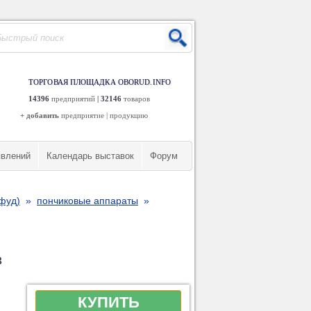
ТОРГОВАЯ ПЛОЩАДКА OBORUD.INFO
14396
предприятий
|
32146
товаров
+ добавить
предприятие
|
продукцию
явлений
Календарь выставок
Форум
-фуд)
»
пончиковые аппараты
»
в
КУПИТЬ