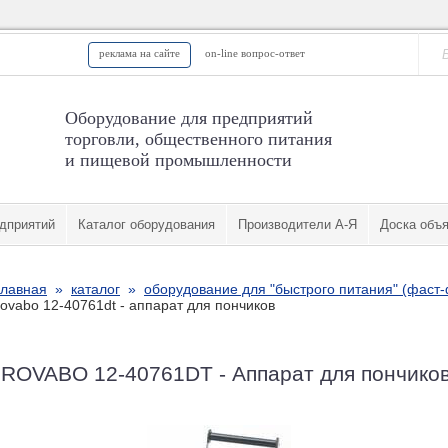
реклама на сайте
on-line вопрос-ответ
Оборудование для предприятий
торговли, общественного питания
и пищевой промышленности
дприятий
Каталог оборудования
Производители А-Я
Доска объ
главная
»
каталог
»
оборудование для "быстрого питания" (фаст
rovabo 12-40761dt - аппарат для пончиков
ROVABO 12-40761DT - Аппарат для пончико