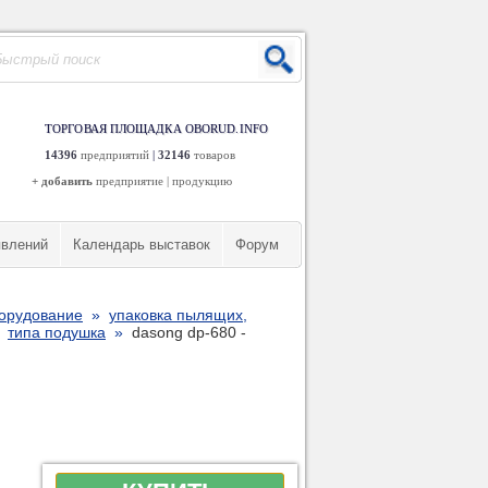
ТОРГОВАЯ ПЛОЩАДКА OBORUD.INFO
14396
предприятий
|
32146
товаров
+ добавить
предприятие
|
продукцию
явлений
Календарь выставок
Форум
борудование
»
упаковка пылящих,
»
типа подушка
»
dasong dp-680 -