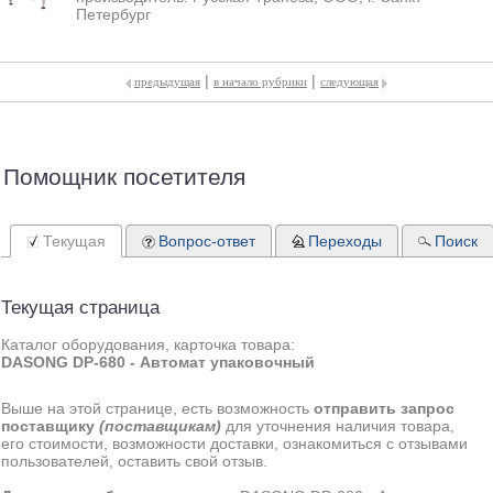
Петербург
|
|
предыдущая
в начало рубрики
следующая
Помощник посетителя
Текущая
Вопрос-ответ
Переходы
Поиск
Текущая страница
Каталог оборудования, карточка товара:
DASONG DP-680 - Автомат упаковочный
Выше на этой странице, есть возможность
отправить запрос
поставщику
(поставщикам)
для уточнения наличия товара,
его стоимости, возможности доставки, ознакомиться с отзывами
пользователей, оставить свой отзыв.