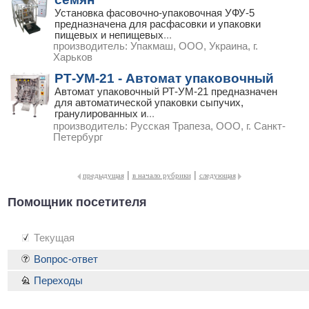
Установка фасовочно-упаковочная УФУ-5
предназначена для расфасовки и упаковки
пищевых и непищевых
...
производитель:
Упакмаш, ООО, Украина, г.
Харьков
РТ-УМ-21 - Автомат упаковочный
Автомат упаковочный РТ-УМ-21 предназначен
для автоматической упаковки сыпучих,
гранулированных и
...
производитель:
Русская Трапеза, ООО, г. Санкт-
Петербург
|
|
предыдущая
в начало рубрики
следующая
Помощник посетителя
Текущая
Вопрос-ответ
Переходы