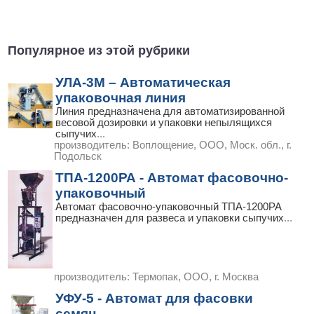
Популярное из этой рубрики
УЛА-3М – Автоматическая
упаковочная линия
Линия предназначена для автоматизированной
весовой дозировки и упаковки непылящихся
сыпучих
...
производитель:
Воплощение, ООО, Моск. обл., г.
Подольск
ТПА-1200РА - Автомат фасовочно-
упаковочный
Автомат фасовочно-упаковочный ТПА-1200РА
предназначен для развеса и упаковки сыпучих
...
производитель:
Термопак, ООО, г. Москва
УФУ-5 - Автомат для фасовки
семян