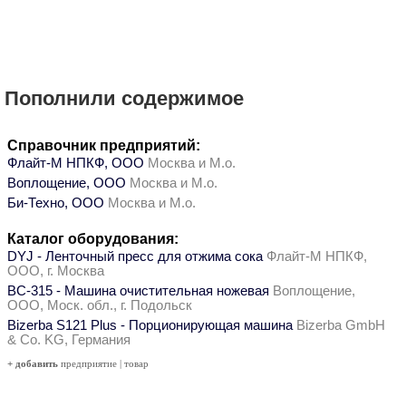
Пополнили содержимое
Справочник предприятий:
Флайт-М НПКФ, ООО
Москва и М.о.
Воплощение, ООО
Москва и М.о.
Би-Техно, ООО
Москва и М.о.
Каталог оборудования:
DYJ - Ленточный пресс для отжима сока
Флайт-М НПКФ,
ООО, г. Москва
ВС-315 - Машина очистительная ножевая
Воплощение,
ООО, Моск. обл., г. Подольск
Bizerba S121 Plus - Порционирующая машина
Bizerba GmbH
& Co. KG, Германия
+ добавить
предприятие
|
товар