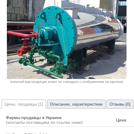
внешний вид продукции может не совпадать с изображением на картинке
Цены, продавцы [1]
Описание, характеристики
Отзывы [0]
Фирмы-продавцы в Украине
Цена
(контакты поставщика по ссылке ниже)