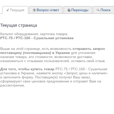
Текущая
Вопрос-ответ
Переходы
Поиск
Текущая страница
Каталог оборудования, карточка товара:
РТС-75 / РТС-160 - Сушильная установка
Выше на этой странице, есть возможность
отправить запрос
поставщику
(поставщикам)
в Украине
для уточнения
наличия товара, его стоимости, возможности доставки,
ознакомиться с отзывами пользователей, оставить свой отзыв.
Для того, чтобы купить товар
РТС-75 / РТС-160 - Сушильная
установка в Украине, нажмите кнопку «Запрос цены и наличия»
и заполните форму. Поставщик(и) получат Ваш заказ,
сформируют свое ценовое предложение и отправят Вам на
рассмотрение.