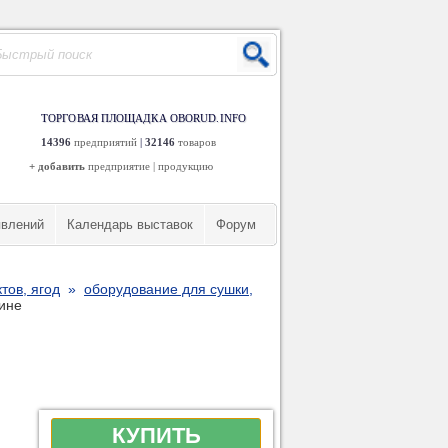
ТОРГОВАЯ ПЛОЩАДКА OBORUD.INFO
14396
предприятий
|
32146
товаров
+ добавить
предприятие
|
продукцию
явлений
Календарь выставок
Форум
тов, ягод
»
оборудование для сушки,
аине
КУПИТЬ