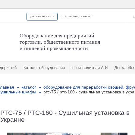
реклама на сайте
on-line вопрос-ответ
Оборудование для предприятий
торговли, общественного питания
и пищевой промышленности
дприятий
Каталог оборудования
Производители А-Я
Доска объ
главная
»
каталог
»
оборудование для переработки овощей, фрук
сушильные шкафы
»
ртс-75 / ртс-160 - сушильная установка в укр
РТС-75 / РТС-160 - Сушильная установка в
Украине