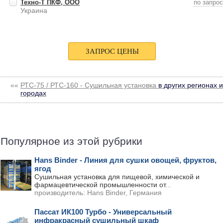
Техно-Т ПКФ, ООО
по запро
Украина
««
РТС-75 / РТС-160 - Сушильная установка
в других регионах и
городах
Популярное из этой рубрики
Hans Binder - Линия для сушки овощей, фруктов,
ягод
Сушильная установка для пищевой, химической и
фармацевтической промышленности от
...
производитель:
Hans Binder, Германия
Пассат ИК100 Турбо - Универсальный
инфракрасный сушильный шкаф