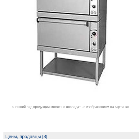
внешний вид продукции может не совпадать с изображением на картинке
Цены, продавцы [8]