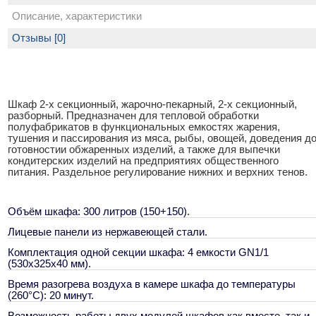
Описание, характеристики
Отзывы [0]
Шкаф 2-х секционный, жарочно-пекарный, 2-х секционный,
разборный. Предназначен для тепловой обработки
полуфабрикатов в функциональных емкостях жарения,
тушения и пассирования из мяса, рыбы, овощей, доведения д
готовностии обжаренных изделий, а также для выпечки
кондитерских изделий на предприятиях общественного
питания. Раздельное регулирование нижних и верхних тенов.
Объём шкафа: 300 литров (150+150).
Лицевые панели из нержавеющей стали.
Комплектация одной секции шкафа: 4 емкости GN1/1
(530х325х40 мм).
Время разогрева воздуха в камере шкафа до температуры
(260°С): 20 минут.