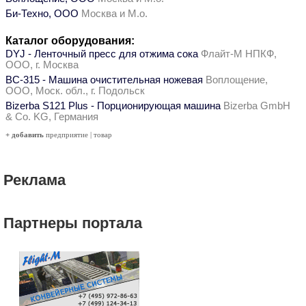
Би-Техно, ООО
Москва и М.о.
Каталог оборудования:
DYJ - Ленточный пресс для отжима сока
Флайт-М НПКФ,
ООО, г. Москва
ВС-315 - Машина очистительная ножевая
Воплощение,
ООО, Моск. обл., г. Подольск
Bizerba S121 Plus - Порционирующая машина
Bizerba GmbH
& Co. KG, Германия
+ добавить
предприятие
|
товар
Реклама
Партнеры портала