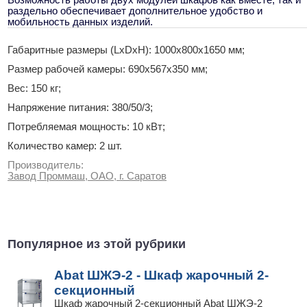
Возможность работы двух модулей шкафов как вместе, так и
раздельно обеспечивает дополнительное удобство и
мобильность данных изделий.
Габаритные размеры (LxDxH): 1000х800х1650 мм;
Размер рабочей камеры: 690х567х350 мм;
Вес: 150 кг;
Напряжение питания: 380/50/3;
Потребляемая мощность: 10 кВт;
Количество камер: 2 шт.
Производитель:
Завод Проммаш, ОАО, г. Саратов
Популярное из этой рубрики
Abat ШЖЭ-2 - Шкаф жарочный 2-
секционный
Шкаф жарочный 2-секционный Abat ШЖЭ-2