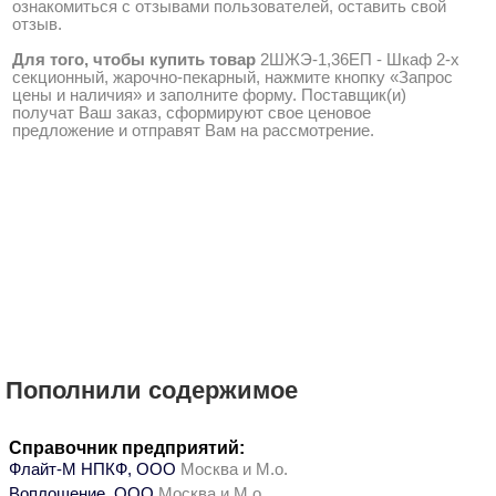
ознакомиться с отзывами пользователей, оставить свой
отзыв.
Для того, чтобы купить товар
2ШЖЭ-1,36ЕП - Шкаф 2-х
секционный, жарочно-пекарный, нажмите кнопку «Запрос
цены и наличия» и заполните форму. Поставщик(и)
получат Ваш заказ, сформируют свое ценовое
предложение и отправят Вам на рассмотрение.
Пополнили содержимое
Справочник предприятий:
Флайт-М НПКФ, ООО
Москва и М.о.
Воплощение, ООО
Москва и М.о.