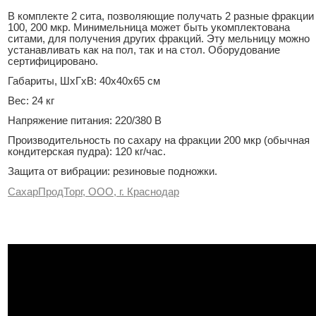
В комплекте 2 сита, позволяющие получать 2 разные фракции
100, 200 мкр. Минимельница может быть укомплектована
ситами, для получения других фракций. Эту мельницу можно
устанавливать как на пол, так и на стол. Оборудование
сертифицировано.
Габариты, ШхГхВ: 40х40х65 см
Вес: 24 кг
Напряжение питания: 220/380 В
Производительность по сахару на фракции 200 мкр (обычная
кондитерская пудра): 120 кг/час.
Защита от вибрации: резиновые подножки.
СахарПродТорг, ООО, г. Краснодар