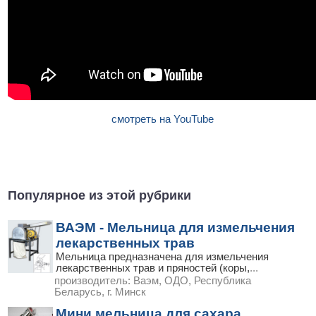
смотреть на YouTube
Популярное из этой рубрики
ВАЭМ - Мельница для измельчения
лекарственных трав
Мельница предназначена для измельчения
лекарственных трав и пряностей (коры,
...
производитель:
Ваэм, ОДО, Республика
Беларусь, г. Минск
Мини мельница для сахара