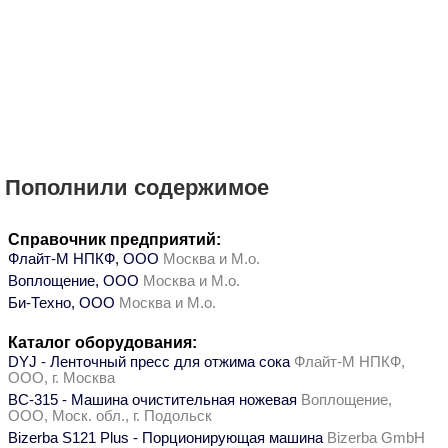
Пополнили содержимое
Справочник предприятий:
Флайт-М НПКФ, ООО
Москва и М.о.
Воплощение, ООО
Москва и М.о.
Би-Техно, ООО
Москва и М.о.
Каталог оборудования:
DYJ - Ленточный пресс для отжима сока
Флайт-М НПКФ,
ООО, г. Москва
ВС-315 - Машина очистительная ножевая
Воплощение,
ООО, Моск. обл., г. Подольск
Bizerba S121 Plus - Порционирующая машина
Bizerba GmbH