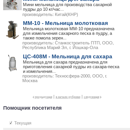
Мини мельница для производства сахарной
пудры до 10 кг/час
...
производитель:
Китай(КНР)
ММ-10 - Мельница молотковая
Мельница молотковая ММ-10 предназначена
для измельчения сахарного песка в пудру, а
также помола зерен
...
производитель:
Станкостроитель ПТП, ООО,
Республика Марий Эл, г. Йошкар-Ола
ЦС-408М - Мельница для сахара
Мельница для сахара предназначена для
приготовления сахарной пудры из сахара-песка
и измельчения
...
производитель:
Техносфера-2000, ООО, г.
Москва
|
|
предыдущая
в начало рубрики
следующая
Помощник посетителя
Текущая